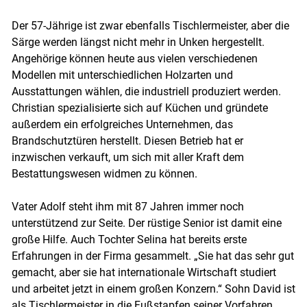
Der 57-Jährige ist zwar ebenfalls Tischlermeister, aber die
Särge werden längst nicht mehr in Unken hergestellt.
Angehörige können heute aus vielen verschiedenen
Modellen mit unterschiedlichen Holzarten und
Ausstattungen wählen, die industriell produziert werden.
Christian spezialisierte sich auf Küchen und gründete
außerdem ein erfolgreiches Unternehmen, das
Brandschutztüren herstellt. Diesen Betrieb hat er
inzwischen verkauft, um sich mit aller Kraft dem
Bestattungswesen widmen zu können.
Vater Adolf steht ihm mit 87 Jahren immer noch
unterstützend zur Seite. Der rüstige Senior ist damit eine
große Hilfe. Auch Tochter Selina hat bereits erste
Erfahrungen in der Firma gesammelt. „Sie hat das sehr gut
gemacht, aber sie hat internationale Wirtschaft studiert
und arbeitet jetzt in einem großen Konzern.“ Sohn David ist
als Tischlermeister in die Fußstapfen seiner Vorfahren