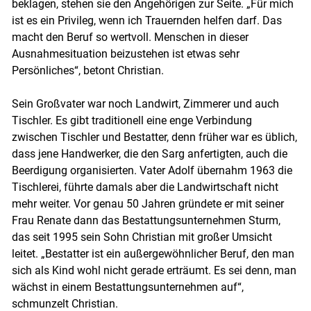
beklagen, stehen sie den Angehörigen zur Seite. „Für mich
ist es ein Privileg, wenn ich Trauernden helfen darf. Das
macht den Beruf so wertvoll. Menschen in dieser
Ausnahmesituation beizustehen ist etwas sehr
Persönliches“, betont Christian.
Sein Großvater war noch Landwirt, Zimmerer und auch
Skip to main content
Tischler. Es gibt traditionell eine enge Verbindung
zwischen Tischler und Bestatter, denn früher war es üblich,
dass jene Handwerker, die den Sarg anfertigten, auch die
Beerdigung organisierten. Vater Adolf übernahm 1963 die
Tischlerei, führte damals aber die Landwirtschaft nicht
mehr weiter. Vor genau 50 Jahren gründete er mit seiner
Frau Renate dann das Bestattungsunternehmen Sturm,
das seit 1995 sein Sohn Christian mit großer Umsicht
leitet. „Bestatter ist ein außergewöhnlicher Beruf, den man
sich als Kind wohl nicht gerade erträumt. Es sei denn, man
wächst in einem Bestattungsunternehmen auf“,
schmunzelt Christian.