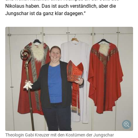
Nikolaus haben. Das ist auch verständlich, aber die
Jungschar ist da ganz klar dagegen.“
Theologin Gabi Kreuzer mit den Kostümen der Jungschar