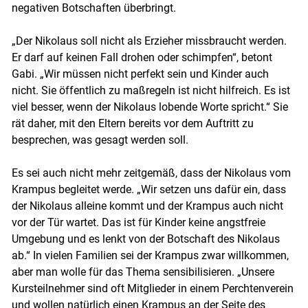
negativen Botschaften überbringt.
„Der Nikolaus soll nicht als Erzieher missbraucht werden.
Er darf auf keinen Fall drohen oder schimpfen“, betont
Gabi. „Wir müssen nicht perfekt sein und Kinder auch
nicht. Sie öffentlich zu maßregeln ist nicht hilfreich. Es ist
viel besser, wenn der Nikolaus lobende Worte spricht.“ Sie
rät daher, mit den Eltern bereits vor dem Auftritt zu
besprechen, was gesagt werden soll.
Es sei auch nicht mehr zeitgemäß, dass der Nikolaus vom
Skip to main content
Krampus begleitet werde. „Wir setzen uns dafür ein, dass
der Nikolaus alleine kommt und der Krampus auch nicht
vor der Tür wartet. Das ist für Kinder keine angstfreie
Umgebung und es lenkt von der Botschaft des Nikolaus
ab.“ In vielen Familien sei der Krampus zwar willkommen,
aber man wolle für das Thema sensibilisieren. „Unsere
Kursteilnehmer sind oft Mitglieder in einem Perchtenverein
und wollen natürlich einen Krampus an der Seite des