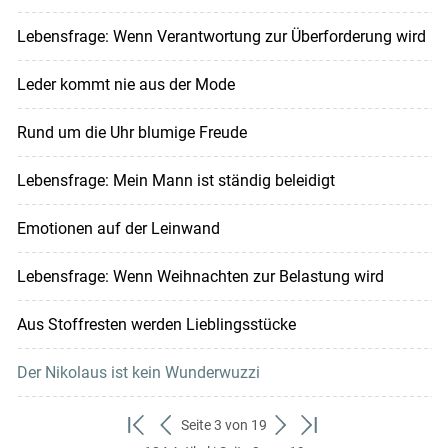
Lebensfrage: Wenn Verantwortung zur Überforderung wird
Leder kommt nie aus der Mode
Rund um die Uhr blumige Freude
Lebensfrage: Mein Mann ist ständig beleidigt
Emotionen auf der Leinwand
Lebensfrage: Wenn Weihnachten zur Belastung wird
Aus Stoffresten werden Lieblingsstücke
Der Nikolaus ist kein Wunderwuzzi
Seite 3 von 19
zum
zurück
weiter
zum