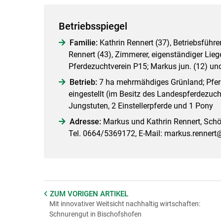
Betriebsspiegel
Familie:
Kathrin Rennert (37), Betriebsführe
Rennert (43), Zimmerer, eigenständiger Li
Pferdezuchtverein P15; Markus jun. (12) un
Betrieb:
7 ha mehrmähdiges Grünland; Pfer
eingestellt (im Besitz des Landespferdezuch
Jungstuten, 2 Einstellerpferde und 1 Pony
Adresse:
Markus und Kathrin Rennert, Schö
Tel. 0664/5369172, E-Mail: markus.renner
ZUM VORIGEN
ARTIKEL
Mit innovativer Weitsicht nachhaltig wirtschaften:
Schnurengut in Bischofshofen