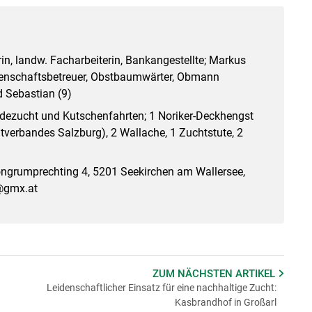
rin, landw. Facharbeiterin, Bankangestellte; Markus
egenschaftsbetreuer, Obstbaumwärter, Obmann
d Sebastian (9)
dezucht und Kutschenfahrten; 1 Noriker-Deckhengst
tverbandes Salzburg), 2 Wallache, 1 Zuchtstute, 2
ngrumprechting 4, 5201 Seekirchen am Wallersee,
t@gmx.at
ZUM NÄCHSTEN
ARTIKEL
Leidenschaftlicher Einsatz für eine nachhaltige Zucht:
Kasbrandhof in Großarl