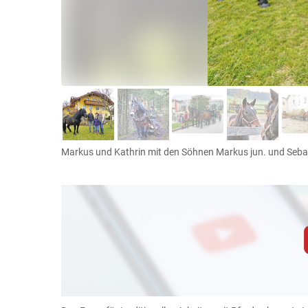
Markus und Kathrin mit den Söhnen Markus jun. und Seba
Zum Abspielen von YouTube-Videos auf 
Für weitere Informationen lesen Sie bitte unsere
diese Website in den Cookie-Einste