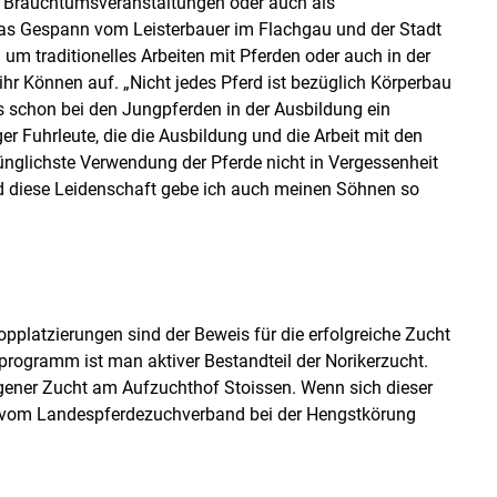
ei Brauchtumsveranstaltungen oder auch als
 das Gespann vom Leisterbauer im Flachgau und der Stadt
m traditionelles Arbeiten mit Pferden oder auch in der
hr Können auf. „Nicht jedes Pferd ist bezüglich Körperbau
es schon bei den Jungpferden in der Ausbildung ein
 Fuhrleute, die die Ausbildung und die Arbeit mit den
prünglichste Verwendung der Pferde nicht in Vergessenheit
nd diese Leidenschaft gebe ich auch meinen Söhnen so
pplatzierungen sind der Beweis für die erfolgreiche Zucht
rogramm ist man aktiver Bestandteil der Norikerzucht.
igener Zucht am Aufzuchthof Stoissen. Wenn sich dieser
st vom Landespferdezuchverband bei der Hengstkörung