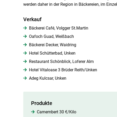
werden daher in der Region in Bäckereien, im Einze
Verkauf
Bäckerei Café, Volgger St.Martin
Oafoch Guad, Weißbach
Bäckerei Decker, Waidring
Hotel Schütterbad, Unken
Restaurant Schönblick, Loferer Alm
Hotel Vitaloase 3 Brüder Reith/Unken
Adeg Kulcsar, Unken
Produkte
Camembert 30 €/Kilo