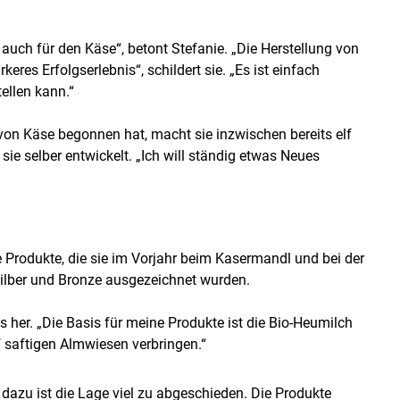
m auch für den Käse“, betont Stefanie. „Die Herstellung von
eres Erfolgserlebnis“, schildert sie. „Es ist einfach
ellen kann.“
 von Käse begonnen hat, macht sie inzwischen bereits elf
 sie selber entwickelt. „Ich will ständig etwas Neues
le Produkte, die sie im Vorjahr beim Kasermandl und bei der
 Silber und Bronze ausgezeichnet wurden.
ls her. „Die Basis für meine Produkte ist die Bio-Heumilch
saftigen Almwiesen verbringen.“
dazu ist die Lage viel zu abgeschieden. Die Produkte