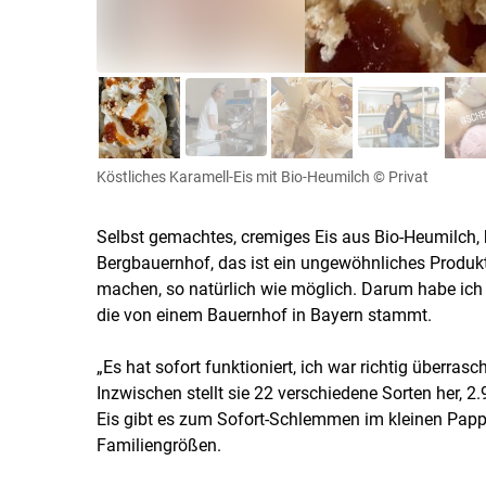
Köstliches Karamell-Eis mit Bio-Heumilch
© Privat
Selbst gemachtes, cremiges Eis aus Bio-Heumilch, 
Bergbauernhof, das ist ein ungewöhnliches Produkt, 
machen, so natürlich wie möglich. Darum habe ich m
die von einem Bauernhof in Bayern stammt.
„Es hat sofort funktioniert, ich war richtig überrasc
Inzwischen stellt sie 22 verschiedene Sorten her, 2.
Eis gibt es zum Sofort-Schlemmen im kleinen Pappb
Familiengrößen.