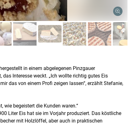
Skip to main content
hergestellt in einem abgelegenen Pinzgauer
das Interesse weckt. „Ich wollte richtig gutes Eis
ir das von einem Profi zeigen lassen“, erzählt Stefanie,
ht, wie begeistert die Kunden waren.“
900 Liter Eis hat sie im Vorjahr produziert. Das köstliche
echer mit Holzlöffel, aber auch in praktischen