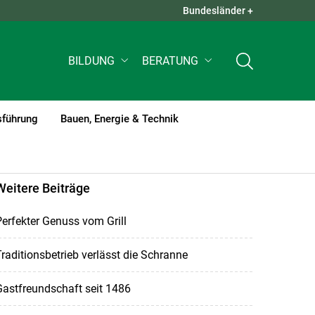
Bundesländer +
QUICK LINKS +
BILDUNG
BERATUNG
sführung
Bauen, Energie & Technik
Weitere Beiträge
erfekter Genuss vom Grill
raditionsbetrieb verlässt die Schranne
astfreundschaft seit 1486