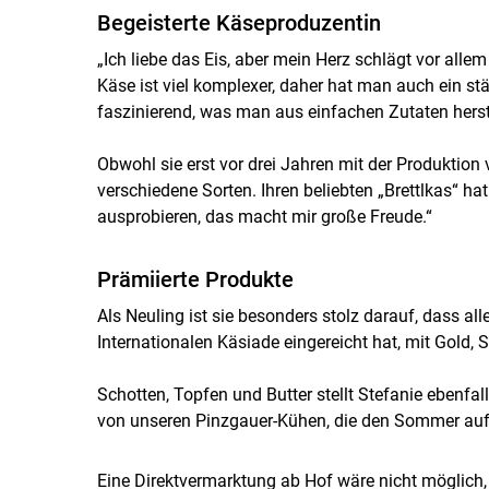
Begeisterte Käseproduzentin
„Ich liebe das Eis, aber mein Herz schlägt vor alle
Käse ist viel komplexer, daher hat man auch ein stärk
faszinierend, was man aus einfachen Zutaten herst
Obwohl sie erst vor drei Jahren mit der Produktion
verschiedene Sorten. Ihren beliebten „Brettlkas“ hat
ausprobieren, das macht mir große Freude.“
Prämiierte Produkte
Als Neuling ist sie besonders stolz darauf, dass al
Internationalen Käsiade eingereicht hat, mit Gold,
Schotten, Topfen und Butter stellt Stefanie ebenfal
von unseren Pinzgauer-Kühen, die den Sommer auf 
Eine Direktvermarktung ab Hof wäre nicht möglich, 