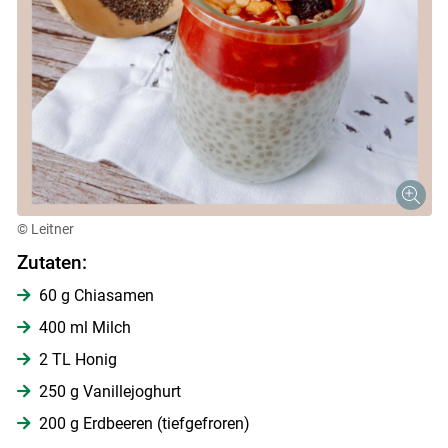
© Leitner
Zutaten:
60 g Chiasamen
Skip to main content
400 ml Milch
2 TL Honig
250 g Vanillejoghurt
200 g Erdbeeren (tiefgefroren)