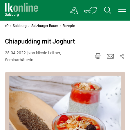
Salzburg
Salzburger Bauer
Rezepte
Chiapudding mit Joghurt
28.04.2022 | von Nicole Leitner,
Seminarbäuerin