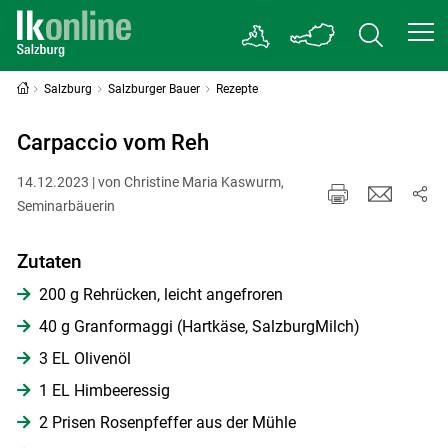
Salzburg
Salzburger Bauer
Rezepte
Carpaccio vom Reh
14.12.2023 | von Christine Maria Kaswurm,
Seminarbäuerin
Zutaten
200 g Rehrücken, leicht angefroren
40 g Granformaggi (Hartkäse, SalzburgMilch)
3 EL Olivenöl
1 EL Himbeeressig
2 Prisen Rosenpfeffer aus der Mühle