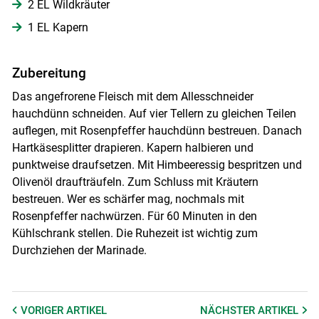
2 EL Wildkräuter
1 EL Kapern
Zubereitung
Das angefrorene Fleisch mit dem Allesschneider
hauchdünn schneiden. Auf vier Tellern zu gleichen Teilen
auflegen, mit Rosenpfeffer hauchdünn bestreuen. Danach
Hartkäsesplitter drapieren. Kapern halbieren und
punktweise draufsetzen. Mit Himbeeressig bespritzen und
Olivenöl draufträufeln. Zum Schluss mit Kräutern
bestreuen. Wer es schärfer mag, nochmals mit
Rosenpfeffer nachwürzen. Für 60 Minuten in den
Skip to main content
Kühlschrank stellen. Die Ruhezeit ist wichtig zum
Durchziehen der Marinade.
VORIGER
ARTIKEL
NÄCHSTER
ARTIKEL