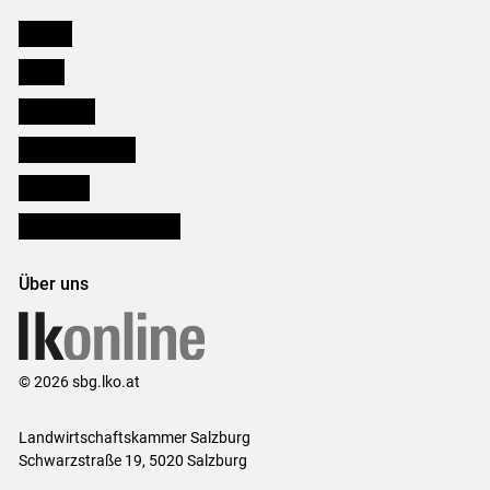
Karriere
Presse
Downloads
Salzburger Bauer
lk Planbau
Bezirksbauernkammern
Über uns
© 2026 sbg.lko.at
Landwirtschaftskammer Salzburg
Schwarzstraße 19, 5020 Salzburg