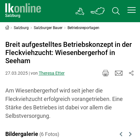
Salzburg
Salzburger Bauer
Betriebsreportagen
Breit aufgestelltes Betriebskonzept in der
Fleckviehzucht: Wiesenbergerhof in
Seeham
27.03.2025 | von
Theresa Etter
Am Wiesenbergerhof wird seit jeher die
Fleckviehzucht erfolgreich vorangetrieben. Eine
Stärke des Betriebes ist dabei vor allem die
Selbstversorgung.
Bildergalerie
(6 Fotos)
Previous
Next