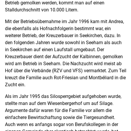
Skip to main content
Betrieb gemolken werden, kommt man auf einen
Stalldurchschnitt von 10.000 Litern.
Mit der Betriebsübernahme im Jahr 1996 kam mit Andrea,
die ebenfalls als Hofnachfolgerin bestimmt war, ein
weiterer Betrieb, der Kreuzerbauer in Seekirchen, dazu. In
den folgenden Jahren wurde sowohl in Seeham als auch
in Seekirchen auf einen Laufstall umgebaut. Der
Kreuzerbauer dient der Aufzucht der Kalbinnen, gemolken
wird am Betrieb in Seeham. Die Nachzucht wird meist ab
Hof über die Verbände (RZV und VFS) vermarktet. Zum Teil
kreuzt die Familie auch Rot-Friesian und Montbéliard in die
Zucht ein.
Als im Jahr 1995 das Silosperrgebiet aufgehoben wurde,
stellte man auf dem Wiesenbergerhof um auf Silage.
Argumente dafür waren für die Familie vor allem die
einfachere Bewirtschaftung sowie die Tiergesundheit.
Auch wenn es anfangs sogar von Berufskollegen in der