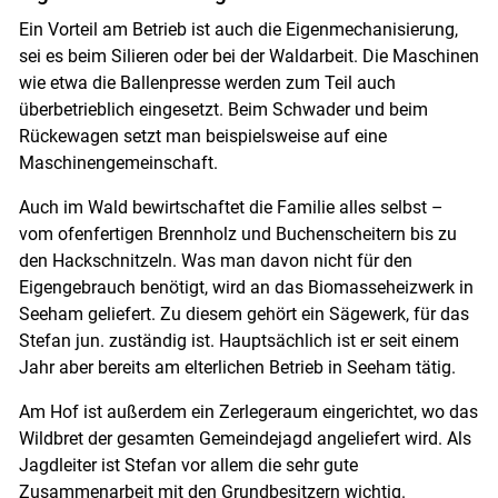
Ein Vorteil am Betrieb ist auch die Eigenmechanisierung,
sei es beim Silieren oder bei der Waldarbeit. Die Maschinen
wie etwa die Ballenpresse werden zum Teil auch
überbetrieblich eingesetzt. Beim Schwader und beim
Rückewagen setzt man beispielsweise auf eine
Maschinengemeinschaft.
Auch im Wald bewirtschaftet die Familie alles selbst –
vom ofenfertigen Brennholz und Buchenscheitern bis zu
den Hackschnitzeln. Was man davon nicht für den
Eigengebrauch benötigt, wird an das Biomasseheizwerk in
Seeham geliefert. Zu diesem gehört ein Sägewerk, für das
Stefan jun. zuständig ist. Hauptsächlich ist er seit einem
Jahr aber bereits am elterlichen Betrieb in Seeham tätig.
Am Hof ist außerdem ein Zerlegeraum eingerichtet, wo das
Wildbret der gesamten Gemeindejagd angeliefert wird. Als
Jagdleiter ist Stefan vor allem die sehr gute
Zusammenarbeit mit den Grundbesitzern wichtig.