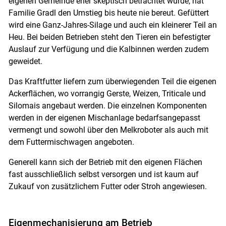
eigenen Gemeinde eher skeptisch betrachtet wurde, hat
Familie Gradl den Umstieg bis heute nie bereut. Gefüttert
wird eine Ganz-Jahres-Silage und auch ein kleinerer Teil an
Heu. Bei beiden Betrieben steht den Tieren ein befestigter
Auslauf zur Verfügung und die Kalbinnen werden zudem
geweidet.
Das Kraftfutter liefern zum überwiegenden Teil die eigenen
Ackerflächen, wo vorrangig Gerste, Weizen, Triticale und
Silomais angebaut werden. Die einzelnen Komponenten
werden in der eigenen Mischanlage bedarfsangepasst
vermengt und sowohl über den Melkroboter als auch mit
dem Futtermischwagen angeboten.
Generell kann sich der Betrieb mit den eigenen Flächen
fast ausschließlich selbst versorgen und ist kaum auf
Zukauf von zusätzlichem Futter oder Stroh angewiesen.
Eigenmechanisierung am Betrieb