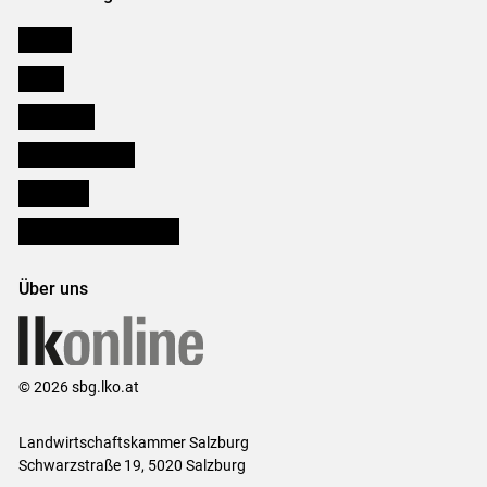
Karriere
Presse
Downloads
Salzburger Bauer
lk Planbau
Bezirksbauernkammern
Über uns
© 2026 sbg.lko.at
Landwirtschaftskammer Salzburg
Schwarzstraße 19, 5020 Salzburg