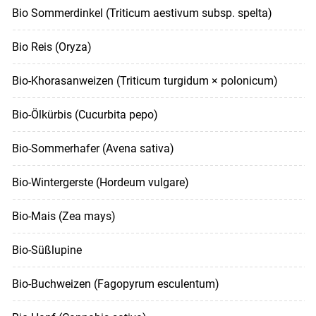
Bio Sommerdinkel (Triticum aestivum subsp. spelta)
Bio Reis (Oryza)
Bio-Khorasanweizen (Triticum turgidum × polonicum)
Bio-Ölkürbis (Cucurbita pepo)
Bio-Sommerhafer (Avena sativa)
Bio-Wintergerste (Hordeum vulgare)
Bio-Mais (Zea mays)
Bio-Süßlupine
Bio-Buchweizen (Fagopyrum esculentum)