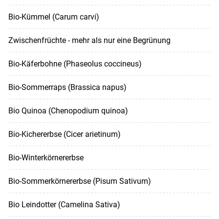
Bio-Kümmel (Carum carvi)
Zwischenfrüchte - mehr als nur eine Begrünung
Bio-Käferbohne (Phaseolus coccineus)
Bio-Sommerraps (Brassica napus)
Bio Quinoa (Chenopodium quinoa)
Bio-Kichererbse (Cicer arietinum)
Bio-Winterkörnererbse
Bio-Sommerkörnererbse (Pisum Sativum)
Bio Leindotter (Camelina Sativa)