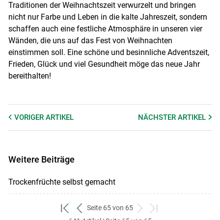
Traditionen der Weihnachtszeit verwurzelt und bringen
nicht nur Farbe und Leben in die kalte Jahreszeit, sondern
schaffen auch eine festliche Atmosphäre in unseren vier
Wänden, die uns auf das Fest von Weihnachten
einstimmen soll. Eine schöne und besinnliche Adventszeit,
Frieden, Glück und viel Gesundheit möge das neue Jahr
bereithalten!
VORIGER
ARTIKEL
NÄCHSTER
ARTIKEL
Weitere Beiträge
Trockenfrüchte selbst gemacht
Seite 65 von 65
zum
zurück
weiter
zum