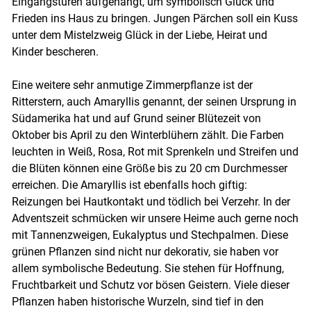
Eingangstüren aufgehängt, um symbolisch Glück und
Frieden ins Haus zu bringen. Jungen Pärchen soll ein Kuss
unter dem Mistelzweig Glück in der Liebe, Heirat und
Kinder bescheren.
Eine weitere sehr anmutige Zimmerpflanze ist der
Ritterstern, auch Amaryllis genannt, der seinen Ursprung in
Südamerika hat und auf Grund seiner Blütezeit von
Oktober bis April zu den Winterblühern zählt. Die Farben
leuchten in Weiß, Rosa, Rot mit Sprenkeln und Streifen und
die Blüten können eine Größe bis zu 20 cm Durchmesser
erreichen. Die Amaryllis ist ebenfalls hoch giftig:
Reizungen bei Hautkontakt und tödlich bei Verzehr. In der
Adventszeit schmücken wir unsere Heime auch gerne noch
mit Tannenzweigen, Eukalyptus und Stechpalmen. Diese
grünen Pflanzen sind nicht nur dekorativ, sie haben vor
allem symbolische Bedeutung. Sie stehen für Hoffnung,
Fruchtbarkeit und Schutz vor bösen Geistern. Viele dieser
Pflanzen haben historische Wurzeln, sind tief in den