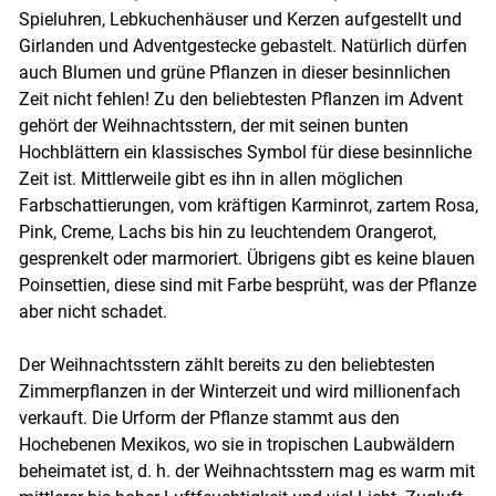
Spieluhren, Lebkuchenhäuser und Kerzen aufgestellt und
Girlanden und Adventgestecke gebastelt. Natürlich dürfen
auch Blumen und grüne Pflanzen in dieser besinnlichen
Zeit nicht fehlen! Zu den beliebtesten Pflanzen im Advent
gehört der Weihnachtsstern, der mit seinen bunten
Hochblättern ein klassisches Symbol für diese besinnliche
Zeit ist. Mittlerweile gibt es ihn in allen möglichen
Farbschattierungen, vom kräftigen Karminrot, zartem Rosa,
Pink, Creme, Lachs bis hin zu leuchtendem Orangerot,
gesprenkelt oder marmoriert. Übrigens gibt es keine blauen
Poinsettien, diese sind mit Farbe besprüht, was der Pflanze
aber nicht schadet.
Der Weihnachtsstern zählt bereits zu den beliebtesten
Zimmerpflanzen in der Winterzeit und wird millionenfach
verkauft. Die Urform der Pflanze stammt aus den
Hochebenen Mexikos, wo sie in tropischen Laubwäldern
beheimatet ist, d. h. der Weihnachtsstern mag es warm mit