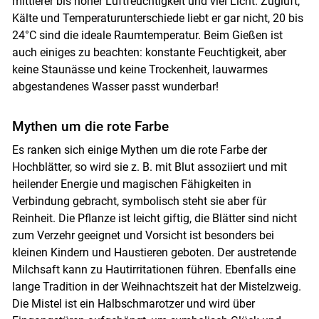
mittlerer bis hoher Luftfeuchtigkeit und viel Licht. Zugluft,
Kälte und Temperaturunterschiede liebt er gar nicht, 20 bis
24°C sind die ideale Raumtemperatur. Beim Gießen ist
auch einiges zu beachten: konstante Feuchtigkeit, aber
keine Staunässe und keine Trockenheit, lauwarmes
abgestandenes Wasser passt wunderbar!
Mythen um die rote Farbe
Es ranken sich einige Mythen um die rote Farbe der
Hochblätter, so wird sie z. B. mit Blut assoziiert und mit
heilender Energie und magischen Fähigkeiten in
Verbindung gebracht, symbolisch steht sie aber für
Reinheit. Die Pflanze ist leicht giftig, die Blätter sind nicht
zum Verzehr geeignet und Vorsicht ist besonders bei
kleinen Kindern und Haustieren geboten. Der austretende
Milchsaft kann zu Hautirritationen führen. Ebenfalls eine
lange Tradition in der Weihnachtszeit hat der Mistelzweig.
Die Mistel ist ein Halbschmarotzer und wird über