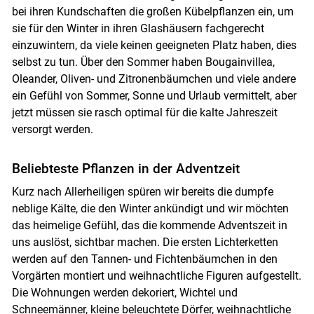
bei ihren Kundschaften die großen Kübelpflanzen ein, um
sie für den Winter in ihren Glashäusern fachgerecht
einzuwintern, da viele keinen geeigneten Platz haben, dies
selbst zu tun. Über den Sommer haben Bougainvillea,
Oleander, Oliven- und Zitronenbäumchen und viele andere
ein Gefühl von Sommer, Sonne und Urlaub vermittelt, aber
Skip to main content
jetzt müssen sie rasch optimal für die kalte Jahreszeit
versorgt werden.
Beliebteste Pflanzen in der Adventzeit
Kurz nach Allerheiligen spüren wir bereits die dumpfe
neblige Kälte, die den Winter ankündigt und wir möchten
das heimelige Gefühl, das die kommende Adventszeit in
uns auslöst, sichtbar machen. Die ersten Lichterketten
werden auf den Tannen- und Fichtenbäumchen in den
Vorgärten montiert und weihnachtliche Figuren aufgestellt.
Die Wohnungen werden dekoriert, Wichtel und
Schneemänner, kleine beleuchtete Dörfer, weihnachtliche