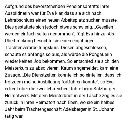
Aufgrund des bevorstehenden Pensionsantritts ihrer
Ausbildnerin war für Eva klar, dass sie sich nach
Lehrabschluss einen neuen Arbeitsplatz suchen musste.
Skip to main content
Dies gestaltete sich jedoch etwas schwierig. „Gesellen
werden einfach selten genommen“, fügt Eva hinzu. Als
Überbrückung besuchte sie einen einjährigen
Trachtenverarbeitungskurs. Diesen abgeschlossen,
schaute es anfangs so aus, als würde die Pongauerin
wieder keinen Job bekommen. So entschied sie sich, den
Meisterkurs zu absolvieren. Kaum angemeldet, kam eine
Zusage. „Die Dienstzeiten konnte ich so einteilen, dass ich
trotzdem meine Ausbildung fortführen konnte“, so Eva
erfreut über die zwei lehrreichen Jahre beim Salzburger
Heimatwerk. Mit dem Meisterbrief in der Tasche zog es sie
zurück in ihren Heimatort nach Eben, wo sie ein halbes
Jahr beim Trachtengeschäft Adelsberger in St. Johann
tätig war.