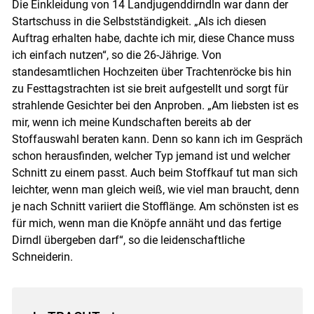
Die Einkleidung von 14 Landjugenddirndln war dann der
Startschuss in die Selbstständigkeit. „Als ich diesen
Auftrag erhalten habe, dachte ich mir, diese Chance muss
ich einfach nutzen“, so die 26-Jährige. Von
standesamtlichen Hochzeiten über Trachtenröcke bis hin
zu Festtagstrachten ist sie breit aufgestellt und sorgt für
strahlende Gesichter bei den Anproben. „Am liebsten ist es
mir, wenn ich meine Kundschaften bereits ab der
Stoffauswahl beraten kann. Denn so kann ich im Gespräch
schon herausfinden, welcher Typ jemand ist und welcher
Schnitt zu einem passt. Auch beim Stoffkauf tut man sich
leichter, wenn man gleich weiß, wie viel man braucht, denn
je nach Schnitt variiert die Stofflänge. Am schönsten ist es
für mich, wenn man die Knöpfe annäht und das fertige
Dirndl übergeben darf“, so die leidenschaftliche
Schneiderin.