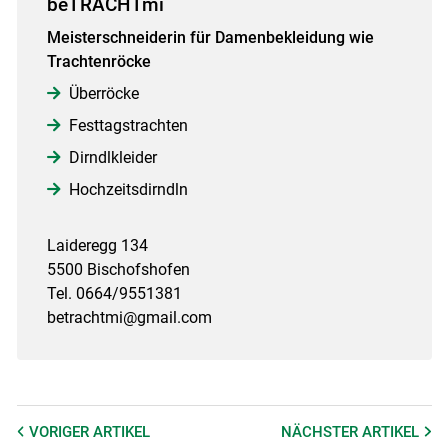
beTRACHTmi
Meisterschneiderin für Damenbekleidung wie
Trachtenröcke
Überröcke
Festtagstrachten
Dirndlkleider
Hochzeitsdirndln
Laideregg 134
5500 Bischofshofen
Tel. 0664/9551381
betrachtmi@gmail.com
VORIGER
ARTIKEL
NÄCHSTER
ARTIKEL