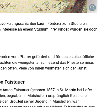
evölkerungsschichten kaum Förderer zum Studieren,
n Interesse an einem Studium ihrer Kinder, wurden sie doch
, wurden vom Pfarrer gefördert und für das erzbischöfliche
uchten die wenigsten anschließend das Priesterseminar.
ngen offen. Viele von ihnen widmeten sich der Kunst.
n Faistauer
e Anton Faistauer (geboren 1887 in St. Martin bei Lofer,
en, begraben in Maishofen) ursprünglich Geistlicher
e den Großteil seiner Jugend in Maishofen, war