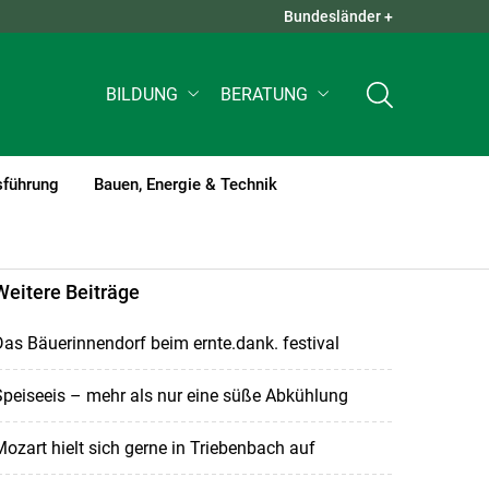
Bundesländer +
QUICK LINKS +
BILDUNG
BERATUNG
sführung
Bauen, Energie & Technik
Weitere Beiträge
as Bäuerinnendorf beim ernte.dank. festival
peiseeis – mehr als nur eine süße Abkühlung
ozart hielt sich gerne in Triebenbach auf