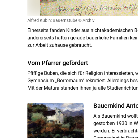
Alfred Kubin: Bauernstube
© Archiv
Einerseits fanden Kinder aus nichtakademischen B
andererseits hatten gerade bäuerliche Familien kei
zur Arbeit zuhause gebraucht.
Vom Pfarrer gefördert
Pfiffige Buben, die sich für Religion interessierten
Gymnasium „Borromäum“ rekrutiert. Allerdings bes
Mit der Matura standen ihnen ja alle Studienrichtu
Bauernkind Anto
Als Bauernkind wollt
gestorben 1930 in Wi
werden. Er verbracht