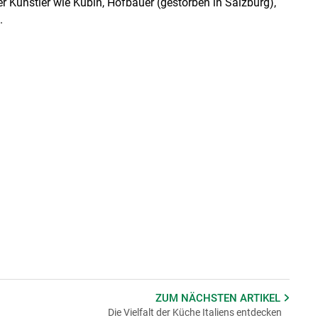
ler Künstler wie Kubin, Hofbauer (gestorben in Salzburg),
.
ZUM NÄCHSTEN
ARTIKEL
Die Vielfalt der Küche Italiens entdecken