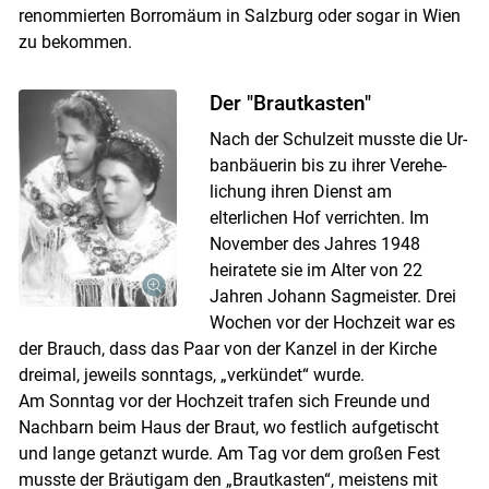
renommierten Borromäum in Salz­burg oder sogar in Wien
zu bekommen.
Der "Brautkasten"
Nach der Schulzeit musste die Ur­
banbäuerin bis zu ihrer Ver­ehe­
lichung ihren Dienst am
elterlichen Hof verrichten. Im
November des Jahres 1948
heiratete sie im Alter von 22
Jahren Johann Sagmeister. Drei
Wochen vor der Hochzeit war es
der Brauch, dass das Paar von der Kanzel in der Kirche
dreimal, jeweils sonntags, „verkündet“ wurde.
Am Sonntag vor der Hochzeit trafen sich Freunde und
Nach­­barn beim Haus der Braut, wo festlich aufgetischt
und lange getanzt wurde. Am Tag vor dem großen Fest
musste der Bräutigam den „Braut­kasten“, meistens mit