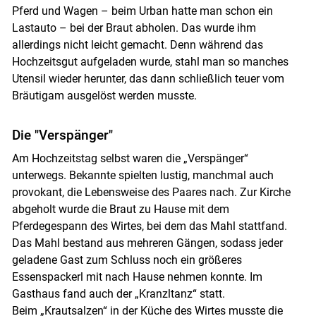
Pferd und Wa­gen – beim Urban hatte man schon ein
Lastauto – bei der Braut abholen. Das wurde ihm
allerdings nicht leicht gemacht. Denn während das
Hochzeits­gut aufgeladen wurde, stahl man so man­ches
Utensil wieder herunter, das dann schließlich teuer vom
Bräutigam ausgelöst werden musste.
Die "Verspänger"
Am Hoch­zeitstag selbst waren die „Verspänger“
unterwegs. Be­kannte spielten lustig, manchmal auch
provokant, die Le­bensweise des Paares nach. Zur Kirche
abgeholt wurde die Braut zu Hause mit dem
Pferdegespann des Wirtes, bei dem das Mahl stattfand.
Das Mahl bestand aus mehreren Gängen, sodass jeder
geladene Gast zum Schluss noch ein größeres
Essenspackerl mit nach Hause nehmen konnte. Im
Gasthaus fand auch der „Kranzltanz“ statt.
Beim „Krautsalzen“ in der Küche des Wirtes musste die