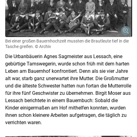
Bei einer großen Bauernhochzeit mussten die Brautleute tief in die
Tasche greifen.
© Archiv
Die Urbanbäuerin Agnes Sagmeister aus Lessach, eine
gebürtige Tams­wegerin, wurde schon früh mit dem harten
Leben am Bauernhof konfrontiert. Denn als sie vier Jahre
alt war, starb ganz unerwartet ihre Mutter. Die Groß­mutter
und die älteste Schwester hatten nun fortan die Mutter­rolle
für ihre fünf Ge­schwister zu übernehmen. Birgit Moser aus
Lessach berichtete in einem Bauernbuch: Sobald die
Kinder einiger­maßen am Hof mithelfen konnten, wurden
ihnen schon kleinere Arbeiten aufgetragen, die täglich zu
verrichten waren.