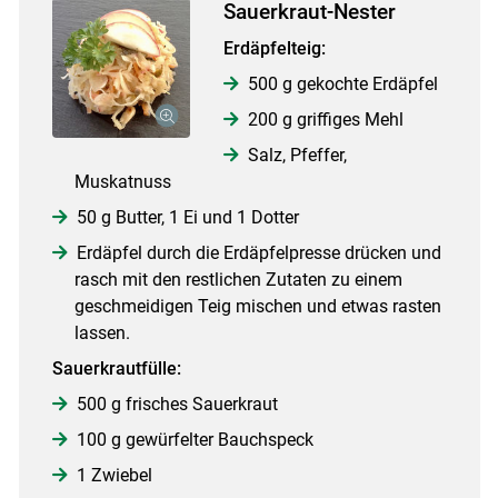
Sauerkraut-Nester
Erdäpfelteig:
500 g gekochte Erdäpfel
200 g griffiges Mehl
Salz, Pfeffer,
Muskatnuss
50 g Butter, 1 Ei und 1 Dotter
Erdäpfel durch die Erdäpfelpresse drücken und
rasch mit den restlichen Zutaten zu einem
geschmeidigen Teig mischen und etwas rasten
lassen.
Sauerkrautfülle:
500 g frisches Sauerkraut
100 g gewürfelter Bauchspeck
1 Zwiebel