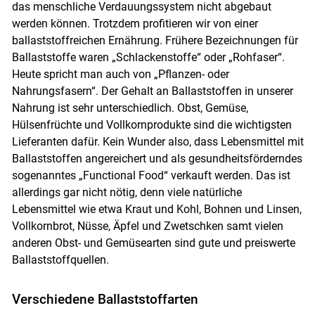
das menschliche Verdauungssystem nicht abgebaut
werden können. Trotzdem profitieren wir von einer
ballaststoffreichen Ernährung. Frühere Bezeichnungen für
Ballaststoffe waren „Schlackenstoffe“ oder „Rohfaser“.
Heute spricht man auch von „Pflanzen- oder
Nahrungsfasern“. Der Gehalt an Ballaststoffen in unserer
Nahrung ist sehr unterschiedlich. Obst, Gemüse,
Hülsenfrüchte und Vollkornprodukte sind die wichtigsten
Lieferanten dafür. Kein Wunder also, dass Lebensmittel mit
Ballaststoffen angereichert und als gesundheitsförderndes
sogenanntes „Functional Food“ verkauft werden. Das ist
allerdings gar nicht nötig, denn viele natürliche
Lebensmittel wie etwa Kraut und Kohl, Bohnen und Linsen,
Vollkornbrot, Nüsse, Äpfel und Zwetschken samt vielen
anderen Obst- und Gemüsearten sind gute und preiswerte
Ballaststoffquellen.
Verschiedene Ballaststoffarten