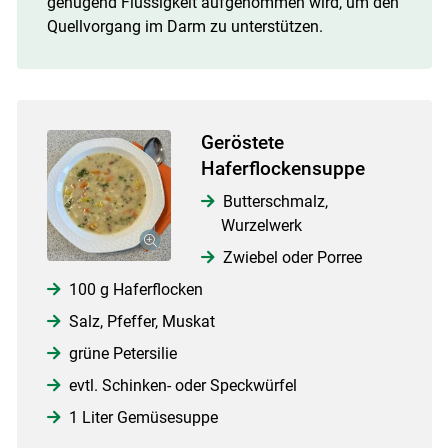
genügend Flüssigkeit aufgenommen wird, um den
Quellvorgang im Darm zu unterstützen.
Geröstete
Haferflockensuppe
Butterschmalz,
Wurzelwerk
Zwiebel oder Porree
100 g Haferflocken
Salz, Pfeffer, Muskat
grüne Petersilie
evtl. Schinken- oder Speckwürfel
1 Liter Gemüsesuppe