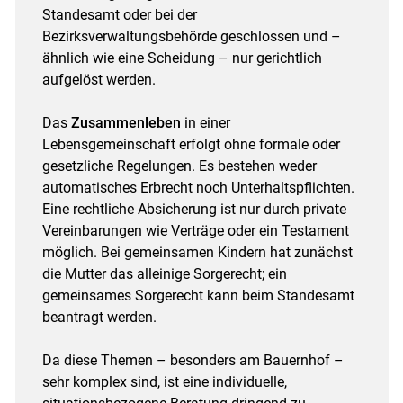
Standesamt oder bei der
Bezirksverwaltungsbehörde geschlossen und –
ähnlich wie eine Scheidung – nur gerichtlich
aufgelöst werden.
Das
Zusammenleben
in einer
Lebensgemeinschaft erfolgt ohne formale oder
gesetzliche Regelungen. Es bestehen weder
automatisches Erbrecht noch Unterhaltspflichten.
Eine rechtliche Absicherung ist nur durch private
Vereinbarungen wie Verträge oder ein Testament
möglich. Bei gemeinsamen Kindern hat zunächst
die Mutter das alleinige Sorgerecht; ein
gemeinsames Sorgerecht kann beim Standesamt
beantragt werden.
Da diese Themen – besonders am Bauernhof –
sehr komplex sind, ist eine individuelle,