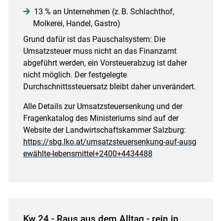
13 % an Unternehmen (z. B. Schlachthof,
Molkerei, Handel, Gastro)
Grund dafür ist das Pauschalsystem: Die
Umsatzsteuer muss nicht an das Finanzamt
abgeführt werden, ein Vorsteuerabzug ist daher
nicht möglich. Der festgelegte
Durchschnittssteuersatz bleibt daher unverändert.
Alle Details zur Umsatzsteuersenkung und der
Fragenkatalog des Ministeriums sind auf der
Website der Landwirtschaftskammer Salzburg:
https://sbg.lko.at/umsatzsteuersenkung-auf-ausg
ewählte-lebensmittel+2400+4434488
Kw 24 - Raus aus dem Alltag - rein in