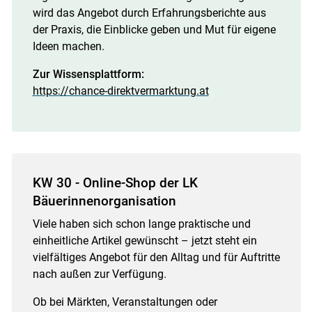
wird das Angebot durch Erfahrungsberichte aus
der Praxis, die Einblicke geben und Mut für eigene
Ideen machen.
Zur Wissensplattform:
https://chance-direktvermarktung.at
KW 30 - Online-Shop der LK
Bäuerinnenorganisation
Viele haben sich schon lange praktische und
einheitliche Artikel gewünscht – jetzt steht ein
vielfältiges Angebot für den Alltag und für Auftritte
nach außen zur Verfügung.
Ob bei Märkten, Veranstaltungen oder