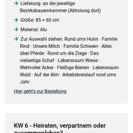
Lieferung: an die jeweilige
Bezirksbauernkammer (Abholung dort)
Größe: 85 × 60 cm
Material: Alu
Zur Auswahl stehen: Rund ums Huhn · Familie
Rind · Unsere Milch · Familie Schwein · Alles
über Pferde · Rund um die Ziege · Das
vielseitige Schaf · Lebensraum Wiese ·
Wertvoller Acker · Fleißige Bienen · Lebensraum
Wald · Auf der Alm · Arbeitskreislauf rund ums
Jahr
Hier geht's zur Bestellung
KW 6 - Heiraten, verpartnern oder
zusammenleben?