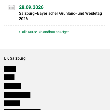
28.09.2026
Salzburg–Bayerischer Grünland- und Weidetag
2026
alle Kurse Biolandbau anzeigen
LK Salzburg
Karriere
Presse
Downloads
Salzburger Bauer
lk Planbau