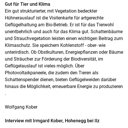
Gut für Tier und Klima
Ein gut strukturierter, mit Vegetation bedeckter
Hühnerauslauf ist die Visitenkarte für artgerechte
Geflügelhaltung am Bio-Betrieb. Er ist für das Tierwohl
unentbehrlich und auch für das Klima gut. Schattenbäume
und Strauchvegetation leisten einen wichtigen Beitrag zum
Klimaschutz. Sie speichern Kohlenstoff - ober- wie
Skip to main content
unterirdisch. Ob Obstkulturen, Energiepflanzen oder Bäume
und Sträucher zur Förderung der Biodiversität, im
Geflügelauslauf ist vieles möglich. Über
Photovoltaikpaneele, die zudem den Tieren als
Schattenspender dienen, bieten Geflügelweiden darüber
hinaus die Möglichkeit, erneuerbare Energie zu produzieren
.
Wolfgang Kober
Interview mit Irmgard Kober, Hohenegg bei Ilz