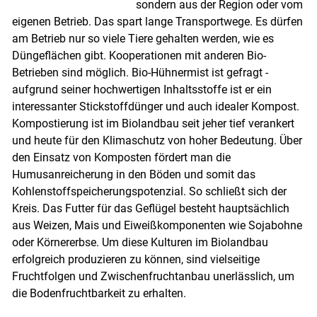
sondern aus der Region oder vom
eigenen Betrieb. Das spart lange Transportwege. Es dürfen
am Betrieb nur so viele Tiere gehalten werden, wie es
Düngeflächen gibt. Kooperationen mit anderen Bio-
Betrieben sind möglich. Bio-Hühnermist ist gefragt -
aufgrund seiner hochwertigen Inhaltsstoffe ist er ein
interessanter Stickstoffdünger und auch idealer Kompost.
Kompostierung ist im Biolandbau seit jeher tief verankert
und heute für den Klimaschutz von hoher Bedeutung. Über
den Einsatz von Komposten fördert man die
Humusanreicherung in den Böden und somit das
Kohlenstoffspeicherungspotenzial. So schließt sich der
Kreis. Das Futter für das Geflügel besteht hauptsächlich
aus Weizen, Mais und Eiweißkomponenten wie Sojabohne
oder Körnererbse. Um diese Kulturen im Biolandbau
erfolgreich produzieren zu können, sind vielseitige
Fruchtfolgen und Zwischenfruchtanbau unerlässlich, um
die Bodenfruchtbarkeit zu erhalten.