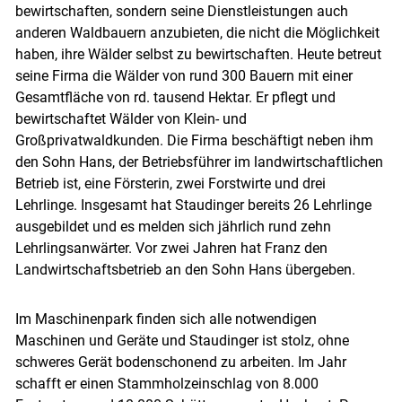
bewirtschaften, sondern seine Dienstleistungen auch
anderen Waldbauern anzubieten, die nicht die Möglichkeit
haben, ihre Wälder selbst zu bewirtschaften. Heute betreut
Skip to main content
seine Firma die Wälder von rund 300 Bauern mit einer
Gesamtfläche von rd. tausend Hektar. Er pflegt und
bewirtschaftet Wälder von Klein- und
Großprivatwaldkunden. Die Firma beschäftigt neben ihm
den Sohn Hans, der Betriebsführer im landwirtschaftlichen
Betrieb ist, eine Försterin, zwei Forstwirte und drei
Lehrlinge. Insgesamt hat Staudinger bereits 26 Lehrlinge
ausgebildet und es melden sich jährlich rund zehn
Lehrlingsanwärter. Vor zwei Jahren hat Franz den
Landwirtschaftsbetrieb an den Sohn Hans übergeben.
Im Maschinenpark finden sich alle notwendigen
Maschinen und Geräte und Staudinger ist stolz, ohne
schweres Gerät bodenschonend zu arbeiten. Im Jahr
schafft er einen Stammholzeinschlag von 8.000