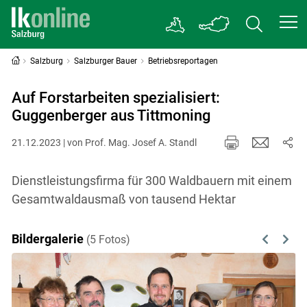
Salzburg
Salzburger Bauer
Betriebsreportagen
Auf Forstarbeiten spezialisiert:
Guggenberger aus Tittmoning
21.12.2023 | von Prof. Mag. Josef A. Standl
Dienstleistungsfirma für 300 Waldbauern mit einem
Gesamtwaldausmaß von tausend Hektar
Bildergalerie
(5 Fotos)
Previous
Next