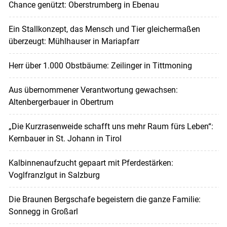
Chance genützt: Oberstrumberg in Ebenau
Ein Stallkonzept, das Mensch und Tier gleichermaßen
überzeugt: Mühlhauser in Mariapfarr
Herr über 1.000 Obstbäume: Zeilinger in Tittmoning
Aus übernommener Verantwortung gewachsen:
Altenbergerbauer in Obertrum
„Die Kurzrasenweide schafft uns mehr Raum fürs Leben“:
Kernbauer in St. Johann in Tirol
Kalbinnenaufzucht gepaart mit Pferdestärken:
Voglfranzlgut in Salzburg
Die Braunen Bergschafe begeistern die ganze Familie:
Sonnegg in Großarl