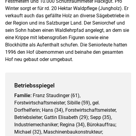
Festmetern und 10.000 Schüttraummeter Hackgut. Pro
Winter sorgt er für rd. 20 Hektar Waldpflege (Jungholz). Er
verkauft auch das gefällte Holz an diverse Sägebetriebe in
der Region und ins Salzburger Land. Der Seniorchef und
sein Sohn haben einen Waldlehrpfad angelegt, an dem sie
eine Krippe mit lebensgroßen Figuren sowie eine
Blockhütte als Aufenthalt schufen. Die Seniorleute hatten
1996 den Hof übernommen und beinahe den gesamten
Hof neu gebaut oder umgebaut.
Betriebsspiegel
Familie:
Franz Staudinger (61),
Forstwirtschaftsmeister; Sibille (59), gel.
Dorfhelferin; Hans (34), Forstwirtschaftsmeister,
Betriebsleiter; Gattin Elisabeth (29); Sepp (35),
Industriemechaniker; Regina (34), Bürokauffrau;
Michael (32), Maschinenbaukonstrukteur;