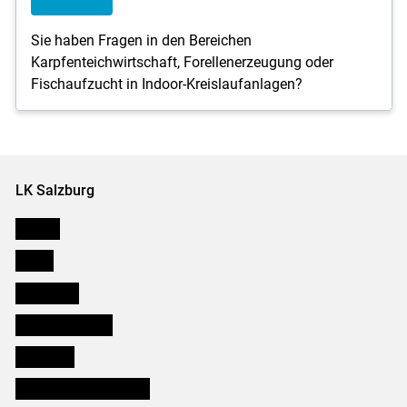
Sie haben Fragen in den Bereichen
Karpfenteichwirtschaft, Forellenerzeugung oder
Fischaufzucht in Indoor-Kreislaufanlagen?
LK Salzburg
Karriere
Presse
Downloads
Salzburger Bauer
lk Planbau
Bezirksbauernkammern