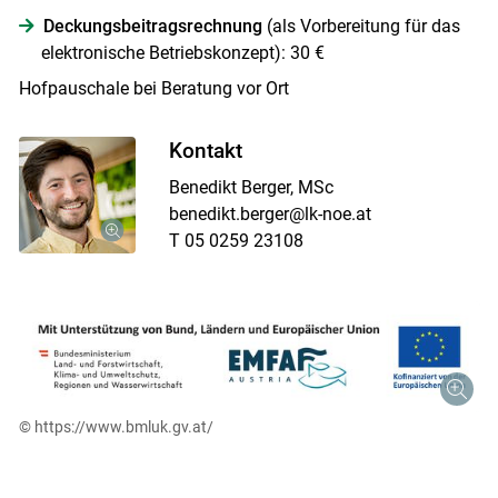
Deckungsbeitragsrechnung
(als Vorbereitung für das
elektronische Betriebskonzept): 30 €
Hofpauschale bei Beratung vor Ort
Kontakt
Benedikt Berger, MSc
benedikt.berger@lk-noe.at
T 05 0259 23108
© https://www.bmluk.gv.at/