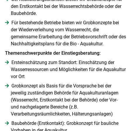
den Erstkontakt bei der Wasserrechtsbehörde oder der
Baubehörde.
Für bestehende Betriebe bieten wir Grobkonzepte bei
der Wiederverleihung vom Wasserrecht, die
gemeinsame Erarbeitung der Betriebsvorschrift oder des
Nachhaltigkeitsplans für die Bio - Aquakultur.
Themenschwerpunkte der Einstiegsberatung:
Ersteinschätzung zum Standort: Einschätzung der
Wasserressourcen und Möglichkeiten für die Aquakultur
vor Ort
Grobkonzept als Basis für die Vorsprache bei der
jeweilig zuständigen Behörde für Aquakulturanlagen
(Wasserrecht, Erstkontakt bei der Behörde) oder Vor-
und nachgelagerte Bereiche (z.B.
Verarbeitungsräumlichkeiten, Hälterungsanlagen)
Skip to main content
Baubehörde (Erstkontakt): Grobkonzept für bauliche
Vorhaben in der Aquakultur