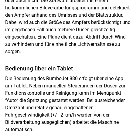
oder auch nicht. Die Software arbeitet mit einem
herkömmlichen Bildverarbeitungsprogramm und detektiert
den Ampfer anhand des Umrisses und der Blattstruktur.
Dabei wird auch die Größe des Ampfers berücksichtigt und
im gegebenen Fall auch mehrere Düsen gleichzeitig
eingeschalten. Eine Plane dient dazu, Abdrift durch Wind
zu verhindern und für einheitliche Lichtverhältnisse zu
sorgen.
Bedienung über ein Tablet
Die Bedienung des RumboJet 880 erfolgt über eine App
am Tablet. Neben manuellen Steuerungen der Düsen zur
Funktionskontrolle und Reinigung kann im Menüpunkt
“Auto“ die Spritzung gestartet werden. Bei ausreichender
Drehzahl und relativ genau eingehaltener
Fahrgeschwindigkeit (+/–2 km/h werden von der
Bildverarbeitung ausgeglichen) arbeitet die Maschine
automatisch.