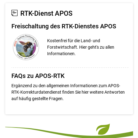
Set
Set
RTK-Dienst APOS
Freischaltung des RTK-Dienstes APOS
Kostenfrei für die Land- und
Forstwirtschaft. Hier geht's zu allen
Informationen.
FAQs zu APOS-RTK
Ergänzend zu den allgemeinen Informationen zum APOS-
RTK-Korrekturdatendienst finden Sie hier weitere Antworten
auf häufig gestellte Fragen.