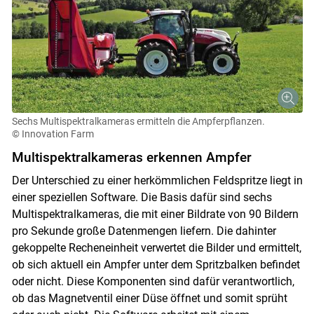
Skip to main content
Sechs Multispektralkameras ermitteln die Ampferpflanzen.
© Innovation Farm
Multispektralkameras erkennen Ampfer
Der Unterschied zu einer herkömmlichen Feldspritze liegt in
einer speziellen Software. Die Basis dafür sind sechs
Multispektralkameras, die mit einer Bildrate von 90 Bildern
pro Sekunde große Datenmengen liefern. Die dahinter
gekoppelte Recheneinheit verwertet die Bilder und ermittelt,
ob sich aktuell ein Ampfer unter dem Spritzbalken befindet
oder nicht. Diese Komponenten sind dafür verantwortlich,
ob das Magnetventil einer Düse öffnet und somit sprüht