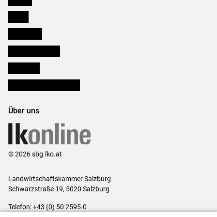
Presse
Downloads
Salzburger Bauer
lk Planbau
Bezirksbauernkammern
Über uns
© 2026 sbg.lko.at
Landwirtschaftskammer Salzburg
Schwarzstraße 19, 5020 Salzburg
Telefon: +43 (0) 50 2595-0