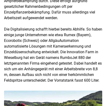
Ampferbekämpfung durch. Diese erfolgt aufgrund
gesetzlicher Rahmenbedingungen oft per
Einzelpflanzenbekämpfung. Dafür muss allerdings viel
Arbeitszeit aufgewendet werden.
Die Digitalisierung schafft hierbei bereits Abhilfe. So haben
einige junge Unternehmen wie etwa Rumex (Bayern),
Ecorobotix (Schweiz) oder AllgäuAutomation
automatisierte Lösungen mit Kameraerkennung und
Einzeldüsenschaltung entwickelt. Die Innovation Farm in
Wieselburg hat ein Gerät namens RumboJet 880 der
letztgenannten Firma eingehend getestet. Dabei handelt es
sich um ein Anhängegerät mit einer Arbeitsbreite von 8,8
m, dessen Aufbau sich nicht von einer herkömmlichen
Feldspritze unterscheidet. Der Vorratstank fasst 600 Liter.