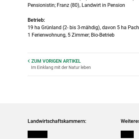
Pensionistin; Franz (80), Landwirt in Pension
Betrieb:
19 ha Grünland (2- bis 3-mähdig), davon 5 ha Pacht,
1 Ferienwohnung, 5 Zimmer; Bio-Betrieb
ZUM VORIGEN
ARTIKEL
Im Einklang mit der Natur leben
Landwirtschaftskammern:
Weitere
Österreich
Presse