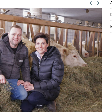
Previous
Next
D
M
Skip to main content