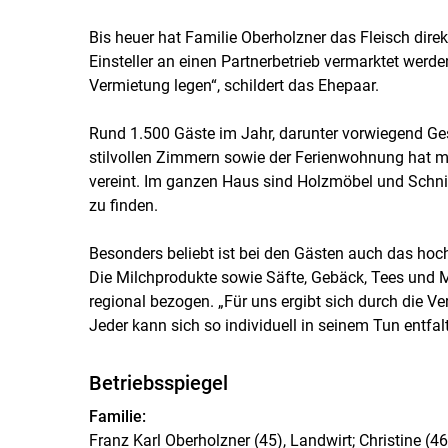
Bis heuer hat Familie Oberholzner das Fleisch direk
Einsteller an einen Partnerbetrieb vermarktet wer
Vermietung legen“, schildert das Ehepaar.
Rund 1.500 Gäste im Jahr, darunter vorwiegend Ge
stilvollen Zimmern sowie der Ferienwohnung hat m
vereint. Im ganzen Haus sind Holzmöbel und Schnit
zu finden.
Besonders beliebt ist bei den Gästen auch das hoc
Die Milchprodukte sowie Säfte, Gebäck, Tees und
regional bezogen. „Für uns ergibt sich durch die 
Jeder kann sich so individuell in seinem Tun entfalt
Betriebsspiegel
Familie:
Franz Karl Oberholzner (45), Landwirt; Christine (46