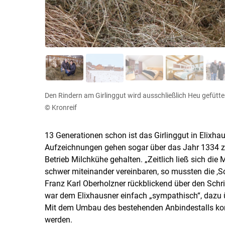
Den Rindern am Girlinggut wird ausschließlich Heu gefüt
© Kronreif
13 Generationen schon ist das Girlinggut in Elixha
Aufzeichnungen gehen sogar über das Jahr 1334 z
Betrieb Milchkühe gehalten. „Zeitlich ließ sich di
schwer miteinander vereinbaren, so mussten die ‚S
Franz Karl Oberholzner rückblickend über den Schri
war dem Elixhausner einfach „sympathisch“, dazu ü
Mit dem Umbau des bestehenden Anbindestalls konnt
werden.