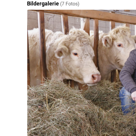
Bildergalerie
(7 Fotos)