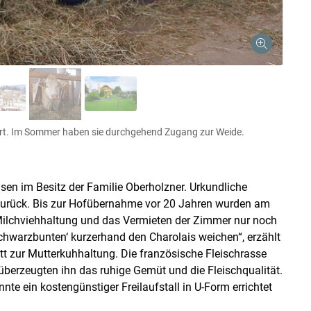
tert. Im Sommer haben sie durchgehend Zugang zur Weide.
usen im Besitz der Familie Oberholzner. Urkundliche
urück. Bis zur Hofübernahme vor 20 Jahren wurden am
e Milchviehhaltung und das Vermieten der Zimmer nur noch
chwarzbunten‘ kurzerhand den Charolais weichen“, erzählt
tt zur Mutterkuhhaltung. Die französische Fleischrasse
berzeugten ihn das ruhige Gemüt und die Fleischqualität.
e ein kostengünstiger Freilaufstall in U-Form errichtet