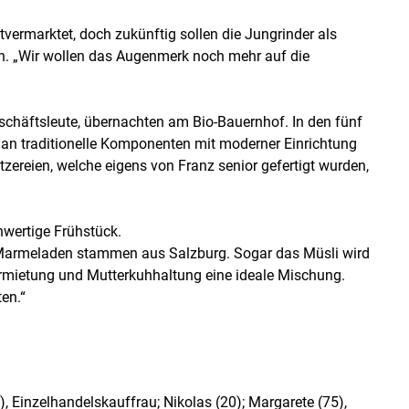
tvermarktet, doch zukünftig sollen die Jungrinder als
den. „Wir wollen das Augenmerk noch mehr auf die
schäftsleute, übernachten am Bio-Bauernhof. In den fünf
an traditionelle Komponenten mit moderner Einrichtung
zereien, welche eigens von Franz senior gefertigt wurden,
hwertige Frühstück.
 Marmeladen stammen aus Salzburg. Sogar das Müsli wird
Vermietung und Mutterkuhhaltung eine ideale Mischung.
en.“
), Einzelhandelskauffrau; Nikolas (20); Margarete (75),