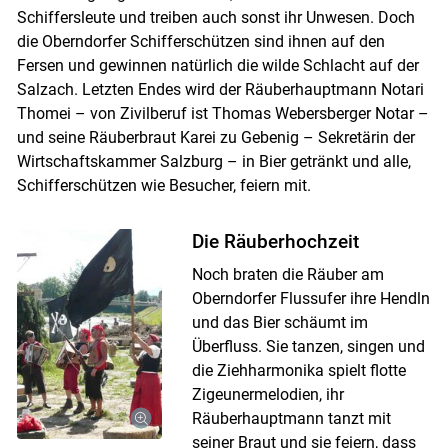
Schiffersleute und treiben auch sonst ihr Unwesen. Doch
die Oberndorfer Schifferschützen sind ihnen auf den
Fersen und gewinnen natürlich die wilde Schlacht auf der
Skip to main content
Salzach. Letzten Endes wird der Räuberhauptmann Notari
Thomei – von Zivilberuf ist Thomas Webersberger Notar –
und seine Räuberbraut Karei zu Gebenig – Sekretärin der
Wirtschaftskammer Salzburg – in Bier getränkt und alle,
Schifferschützen wie Besucher, feiern mit.
Die Räuberhochzeit
Noch braten die Räuber am
Oberndorfer Flussufer ihre Hendln
und das Bier schäumt im
Überfluss. Sie tanzen, singen und
die Ziehharmonika spielt flotte
Zigeunermelodien, ihr
Räuberhauptmann tanzt mit
seiner Braut und sie feiern, dass