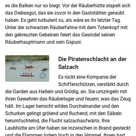
es die Balken nur so biegt. Vor der Räuberhütte stapelt sich
das Diebesgut, das sie zuvor in den Gaststätten geraubt
haben. Es geht turbulent zu, als wäre es ihr letzter Tag.
Unter der schwarzen Räuberfahne mit dem Totenkopf mit
den gekreuzten Gebeinen feiert das Gesindel seinen
Räuberhauptmann und sein Gspusi.
Die Piratenschlacht an der
Salzach
Es rückt eine Kompanie der
Schifferschützen, verstärkt durch
die Garden aus Hal­lein und Grödig, an. Sie umzingeln mit
ihren Gewehren das Räuberlager und feuern, was das Zeug
hält. Im Lager herrscht wildes Durcheinander und den
Schurken gelingt grölend und fluchend, mit den Säbeln
herumfuchtelnd, die Flucht salzach­aufwärts. Ihre
Laubhütte am Ufer haben sie inzwischen in Brand gesteckt
und die Flammen lodern hoch in den Himmel. Ihnen hart