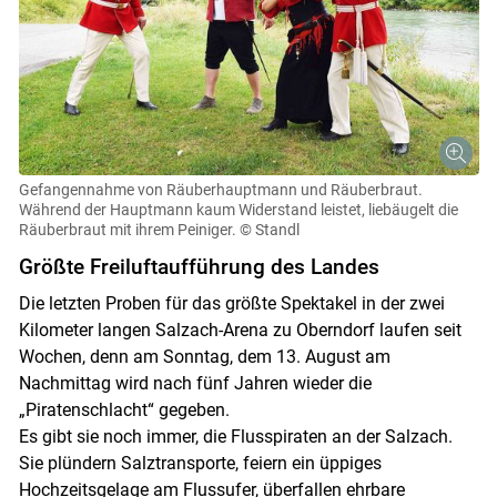
Gefangennahme von Räuberhauptmann und Räuberbraut.
Während der Hauptmann kaum Widerstand leistet, liebäugelt die
Räuberbraut mit ihrem Peiniger.
© Standl
Größte Freiluftaufführung des Landes
Die letzten Proben für das größte Spektakel in der zwei
Kilometer langen Salzach-Arena zu Oberndorf laufen seit
Wochen, denn am Sonntag, dem 13. August am
Nachmittag wird nach fünf Jahren wieder die
„Piratenschlacht“ gegeben.
Es gibt sie noch immer, die Flusspiraten an der Salzach.
Sie plündern Salztransporte, feiern ein üppiges
Hochzeitsgelage am Flussufer, überfallen ehrbare