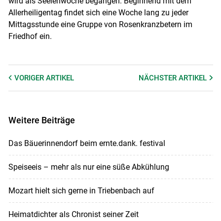
wird als Seelenwoche begangen. Beginnend mit dem
Allerheiligentag findet sich eine Woche lang zu jeder
Mittagsstunde eine Gruppe von Rosenkranzbetern im
Friedhof ein.
VORIGER
ARTIKEL
NÄCHSTER
ARTIKEL
Weitere Beiträge
Das Bäuerinnendorf beim ernte.dank. festival
Speiseeis – mehr als nur eine süße Abkühlung
Mozart hielt sich gerne in Triebenbach auf
Heimatdichter als Chronist seiner Zeit