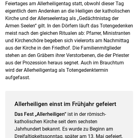
Feiertages am Allerheiligentag statt, obwohl dieser Tag
eigentlich dem Andenken an die Heiligen der katholischen
Kirche und der Allerseelentag als „Gedächtnistag der
Armen Seelen“ gilt. In den Dörfern läuft das Totengedenken
meist nach den gleichen Ritualen ab: Pfarrer, Ministranten
und Kirchenchöre begeben sich vielerorts am Nachmittag
aus der Kirche in den Friedhof. Die Familienmitglieder
stehen an den Gräbern ihrer Verstorbenen, die der Priester
aus der Prozession heraus segnet. Auch im Brauchtum
wird der Allerheiligentag als Totengedenktermin
aufgefasst.
Allerheiligen einst im Frühjahr gefeiert
Das Fest „Allerheiligen“
ist in der römisch-
katholischen Kirche seit dem sechsten
Jahrhundert bekannt. Es wurde zu Beginn am
Dreifaltigkeitssonntag, später am 13. Mai gefeiert.