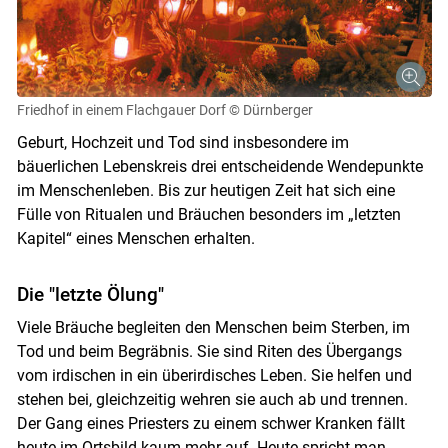
Friedhof in einem Flachgauer Dorf
© Dürnberger
Geburt, Hochzeit und Tod sind insbesondere im
bäuerlichen Lebenskreis drei entscheidende Wendepunkte
im Menschenleben. Bis zur heutigen Zeit hat sich eine
Fülle von Ritualen und Bräuchen besonders im „letzten
Kapitel“ eines Menschen erhalten.
Die "letzte Ölung"
Viele Bräuche begleiten den Menschen beim Sterben, im
Tod und beim Begräbnis. Sie sind Riten des Übergangs
vom irdischen in ein überirdisches Leben. Sie helfen und
stehen bei, gleichzeitig wehren sie auch ab und trennen.
Der Gang eines Priesters zu einem schwer Kranken fällt
heute im Ortsbild kaum mehr auf. Heute spricht man,