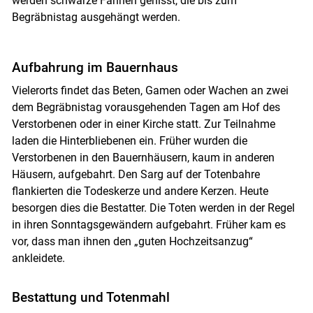
werden schwarze Fahnen gehisst, die bis zum
Begräbnistag ausgehängt werden.
Aufbahrung im Bauernhaus
Vielerorts findet das Beten, Gamen oder Wachen an zwei
dem Begräbnistag vorausgehenden Tagen am Hof des
Verstorbenen oder in einer Kirche statt. Zur Teilnahme
laden die Hinterbliebenen ein. Früher wurden die
Verstorbenen in den Bauernhäusern, kaum in anderen
Häusern, aufgebahrt. Den Sarg auf der Totenbahre
flankierten die Todeskerze und andere Kerzen. Heute
besorgen dies die Bestatter. Die Toten werden in der Regel
in ihren Sonntagsgewändern aufgebahrt. Früher kam es
vor, dass man ihnen den „guten Hochzeitsanzug“
ankleidete.
Bestattung und Totenmahl