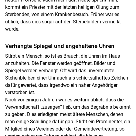
kommt ein Priester mit der letzten heiligen Ölung zum
Sterbenden, von einem Krankenbesuch. Früher war es
üblich, dass dies sogar auf den Sterbebildern vermerkt
wurde.
Verhängte Spiegel und angehaltene Uhren
Stirbt ein Mensch, so ist es Brauch, die Uhren im Haus
anzuhalten. Die Fenster werden geöffnet, Bilder und
Spiegel werden verhängt. Oft wird das unvermutete
Stehenbleiben einer Uhr auch als schicksalhaftes Zeichen
dafür gewertet, dass irgendwo ein naher Angehöriger
verstorben ist.
Noch vor einigen Jahren war es weitum üblich, dass die
Skip to main content
Verwandtschaft „zusagen“ ließ, um das Begräbnis bekannt
zu geben. Dies erledigten meist ältere Menschen, denen
man einige Schillinge dafür gab. Stirbt ein Prominenter, ein
Mitglied eines Vereines oder der Gemeindevertretung, so