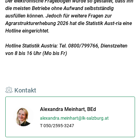
Der elektronische Fragebogen wurde so gestaltet, dass ihn
die meisten Betriebe ohne Aufwand selbstständig
ausfüllen können. Jedoch für weitere Fragen zur
Agrarstrukturerhebung 2026 hat die Statistik Aust-ria eine
Hotline eingerichtet.
Hotline Statistik Austria: Tel. 0800/799766, Dienstzeiten
von 8 bis 16 Uhr (Mo bis Fr)
Kontakt
Alexandra Meinhart, BEd
alexandra.meinhart@lk-salzburg.at
T 050/2595-3247