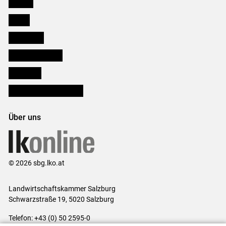
Karriere
Presse
Downloads
Salzburger Bauer
lk Planbau
Bezirksbauernkammern
Über uns
© 2026 sbg.lko.at
Landwirtschaftskammer Salzburg
Schwarzstraße 19, 5020 Salzburg
Telefon: +43 (0) 50 2595-0