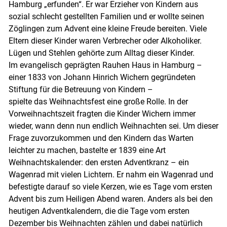
Hamburg „erfunden“. Er war Erzieher von Kindern aus
sozial schlecht gestellten Familien und er wollte seinen
Zöglingen zum Advent eine kleine Freude bereiten. Viele
Eltern dieser Kinder waren Verbrecher oder Alkoholiker.
Lügen und Stehlen gehörte zum Alltag dieser Kinder.
Im evangelisch geprägten Rauhen Haus in Hamburg –
einer 1833 von Johann Hinrich Wichern gegründeten
Stiftung für die Betreuung von Kindern –
spielte das Weihnachtsfest eine große Rolle. In der
Vorweihnachtszeit fragten die Kinder Wichern immer
wieder, wann denn nun endlich Weihnachten sei. Um dieser
Frage zuvorzukommen und den Kindern das Warten
leichter zu machen, bastelte er 1839 eine Art
Weihnachtskalender: den ersten Adventkranz – ein
Wagenrad mit vielen Lichtern. Er nahm ein Wagenrad und
befestigte darauf so viele Kerzen, wie es Tage vom ersten
Advent bis zum Heiligen Abend waren. Anders als bei den
heutigen Adventkalendern, die die Tage vom ersten
Dezember bis Weihnachten zählen und dabei natürlich