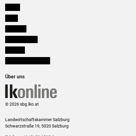
Karriere
Presse
Downloads
Salzburger Bauer
lk Planbau
Bezirksbauernkammern
Über uns
© 2026 sbg.lko.at
Landwirtschaftskammer Salzburg
Schwarzstraße 19, 5020 Salzburg