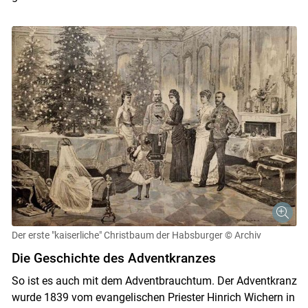
Skip to main content
Der erste "kaiserliche" Christbaum der Habsburger
© Archiv
Die Geschichte des Adventkranzes
So ist es auch mit dem Adventbrauchtum. Der Adventkranz
wurde 1839 vom evangelischen Priester Hinrich Wichern in