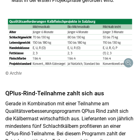
Mast in der ersten Projektphase gefördert wird.
Skip to main content
© Archiv
QPlus-Rind-Teilnahme zahlt sich aus
Gerade in Kombination mit einer Teilnahme am
Qualitätsverbesserungsprogramm QPlus Rind zahlt sich
die Kälbermast wirtschaftlich aus. Lieferanten von jährlich
mindestens fünf Schlachtkälbern profitieren an einer
QPlus-Rind-Teilnahme. Bei diesem Programm zahlt der