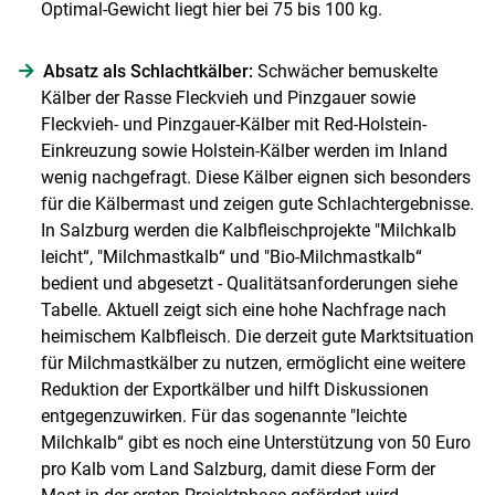
Optimal-Gewicht liegt hier bei 75 bis 100 kg.
Absatz als Schlachtkälber:
Schwächer bemuskelte
Kälber der Rasse Fleckvieh und Pinzgauer sowie
Fleckvieh- und Pinzgauer-Kälber mit Red-Holstein-
Einkreuzung sowie Holstein-Kälber werden im Inland
wenig nachgefragt. Diese Kälber eignen sich besonders
für die Kälbermast und zeigen gute Schlachtergebnisse.
In Salzburg werden die Kalbfleischprojekte "Milchkalb
leicht“, "Milchmastkalb“ und "Bio-Milchmastkalb“
bedient und abgesetzt - Qualitätsanforderungen siehe
Tabelle. Aktuell zeigt sich eine hohe Nachfrage nach
heimischem Kalbfleisch. Die derzeit gute Marktsituation
für Milchmastkälber zu nutzen, ermöglicht eine weitere
Reduktion der Exportkälber und hilft Diskussionen
entgegenzuwirken. Für das sogenannte "leichte
Milchkalb“ gibt es noch eine Unterstützung von 50 Euro
pro Kalb vom Land Salzburg, damit diese Form der