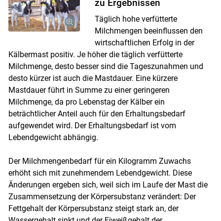
zu Ergebnissen
Täglich hohe verfütterte
Milchmengen beeinflussen den
wirtschaftlichen Erfolg in der
Kälbermast positiv. Je höher die täglich verfütterte
Milchmenge, desto besser sind die Tageszunahmen und
desto kürzer ist auch die Mastdauer. Eine kürzere
Mastdauer führt in Summe zu einer geringeren
Milchmenge, da pro Lebenstag der Kälber ein
beträchtlicher Anteil auch für den Erhaltungsbedarf
aufgewendet wird. Der Erhaltungsbedarf ist vom
Lebendgewicht abhängig.
Der Milchmengenbedarf für ein Kilogramm Zuwachs
erhöht sich mit zunehmendem Lebendgewicht. Diese
Änderungen ergeben sich, weil sich im Laufe der Mast die
Zusammensetzung der Körpersubstanz verändert: Der
Fettgehalt der Körpersubstanz steigt stark an, der
Wassergehalt sinkt und der Eiweißgehalt der