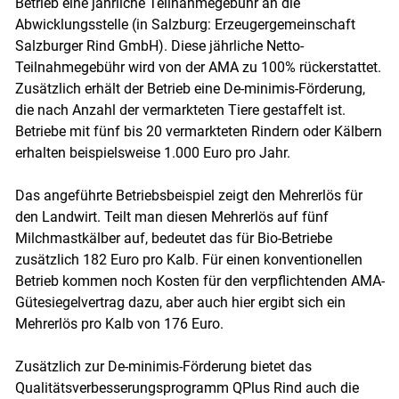
Betrieb eine jährliche Teilnahmegebühr an die
Abwicklungsstelle (in Salzburg: Erzeugergemeinschaft
Salzburger Rind GmbH). Diese jährliche Netto-
Teilnahmegebühr wird von der AMA zu 100% rückerstattet.
Zusätzlich erhält der Betrieb eine De-minimis-Förderung,
die nach Anzahl der vermarkteten Tiere gestaffelt ist.
Betriebe mit fünf bis 20 vermarkteten Rindern oder Kälbern
erhalten beispielsweise 1.000 Euro pro Jahr.
Das angeführte Betriebsbeispiel zeigt den Mehrerlös für
den Landwirt. Teilt man diesen Mehrerlös auf fünf
Milchmastkälber auf, bedeutet das für Bio-Betriebe
zusätzlich 182 Euro pro Kalb. Für einen konventionellen
Betrieb kommen noch Kosten für den verpflichtenden AMA-
Gütesiegelvertrag dazu, aber auch hier ergibt sich ein
Mehrerlös pro Kalb von 176 Euro.
Zusätzlich zur De-minimis-Förderung bietet das
Qualitätsverbesserungsprogramm QPlus Rind auch die