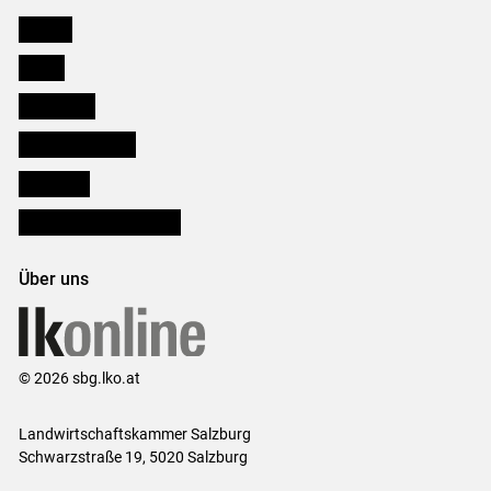
Karriere
Presse
Downloads
Salzburger Bauer
lk Planbau
Bezirksbauernkammern
Über uns
© 2026 sbg.lko.at
Landwirtschaftskammer Salzburg
Schwarzstraße 19, 5020 Salzburg