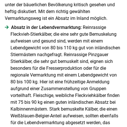
unter der bäuerlichen Bevölkerung kritisch gesehen und
heftig diskutiert. Mit dem richtig gewählten
Vermarktungsweg ist ein Absatz im Inland möglich.
Absatz in der Lebendvermarktung:
Reinrassige
Fleckvieh-Stierkälber, die eine sehr gute Bemuskelung
aufweisen und gesund sind, werden mit einem
Lebendgewicht von 80 bis 110 kg gut von inländischen
Stiermästern nachgefragt. Reinrassige Pinzgauer
Stierkälber, die sehr gut bemuskelt sind, eignen sich
besonders für die Fresserproduktion oder für die
regionale Vermarktung mit einem Lebendgewicht von
80 bis 100 kg. Hier ist eine frühzeitige Anmeldung
aufgrund einer Zusammenstellung von Gruppen
vorteilhaft. Fleischige, weibliche Fleckviehkälber finden
mit 75 bis 90 kg einen guten inländischen Absatz bei
Kalbinnenmästern. Stark bemuskelte Kälber, die einen
Weißblauen-Belgier-Anteil aufweisen, sollten ebenfalls
für die Lebendvermarktung abgesetzt werden, das