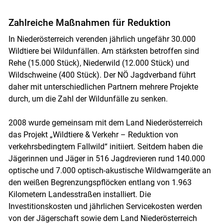
Zahlreiche Maßnahmen für Reduktion
In Niederösterreich verenden jährlich ungefähr 30.000
Wildtiere bei Wildunfällen. Am stärksten betroffen sind
Rehe (15.000 Stück), Niederwild (12.000 Stück) und
Wildschweine (400 Stück). Der NÖ Jagdverband führt
daher mit unterschiedlichen Partnern mehrere Projekte
durch, um die Zahl der Wildunfälle zu senken.
2008 wurde gemeinsam mit dem Land Niederösterreich
das Projekt „Wildtiere & Verkehr – Reduktion von
verkehrsbedingtem Fallwild“ initiiert. Seitdem haben die
Jägerinnen und Jäger in 516 Jagdrevieren rund 140.000
optische und 7.000 optisch-akustische Wildwarngeräte an
den weißen Begrenzungspflöcken entlang von 1.963
Kilometern Landesstraßen installiert. Die
Investitionskosten und jährlichen Servicekosten werden
von der Jägerschaft sowie dem Land Niederösterreich