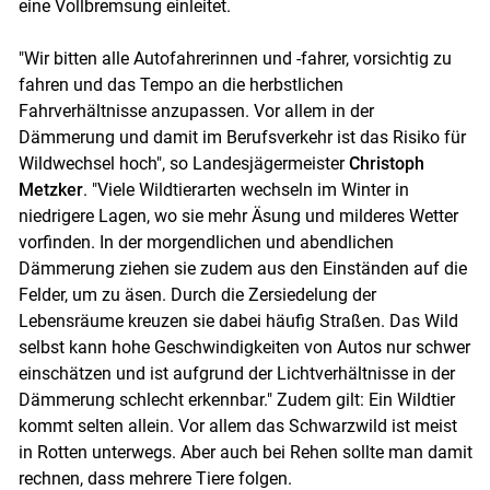
eine Vollbremsung einleitet.
"Wir bitten alle Autofahrerinnen und -fahrer, vorsichtig zu
fahren und das Tempo an die herbstlichen
Fahrverhältnisse anzupassen. Vor allem in der
Dämmerung und damit im Berufsverkehr ist das Risiko für
Wildwechsel hoch", so Landesjägermeister
Christoph
Metzker
. "Viele Wildtierarten wechseln im Winter in
Skip to main content
niedrigere Lagen, wo sie mehr Äsung und milderes Wetter
vorfinden. In der morgendlichen und abendlichen
Dämmerung ziehen sie zudem aus den Einständen auf die
Felder, um zu äsen. Durch die Zersiedelung der
Lebensräume kreuzen sie dabei häufig Straßen. Das Wild
selbst kann hohe Geschwindigkeiten von Autos nur schwer
einschätzen und ist aufgrund der Lichtverhältnisse in der
Dämmerung schlecht erkennbar." Zudem gilt: Ein Wildtier
kommt selten allein. Vor allem das Schwarzwild ist meist
in Rotten unterwegs. Aber auch bei Rehen sollte man damit
rechnen, dass mehrere Tiere folgen.