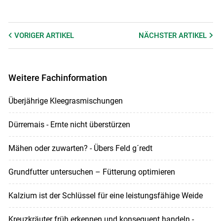
VORIGER
ARTIKEL
NÄCHSTER
ARTIKEL
Weitere Fachinformation
Überjährige Kleegrasmischungen
Dürremais - Ernte nicht überstürzen
Mähen oder zuwarten? - Übers Feld g´redt
Grundfutter untersuchen – Fütterung optimieren
Kalzium ist der Schlüssel für eine leistungsfähige Weide
Kreuzkräuter früh erkennen und konsequent handeln -