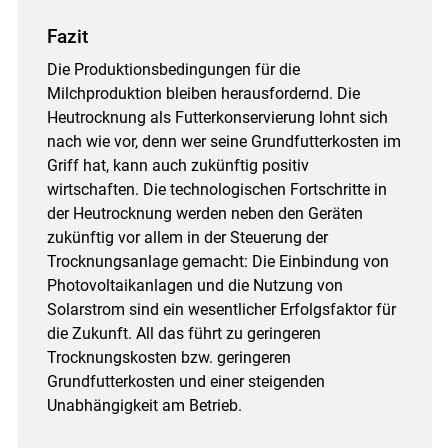
Fazit
Die Produktionsbedingungen für die
Milchproduktion bleiben herausfordernd. Die
Heutrocknung als Futterkonservierung lohnt sich
nach wie vor, denn wer seine Grundfutterkosten im
Griff hat, kann auch zukünftig positiv
wirtschaften. Die technologischen Fortschritte in
der Heutrocknung werden neben den Geräten
zukünftig vor allem in der Steuerung der
Trocknungsanlage gemacht: Die Einbindung von
Photovoltaikanlagen und die Nutzung von
Solarstrom sind ein wesentlicher Erfolgsfaktor für
die Zukunft. All das führt zu geringeren
Trocknungskosten bzw. geringeren
Grundfutterkosten und einer steigenden
Unabhängigkeit am Betrieb.