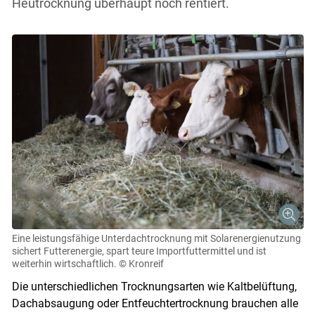
Heutrocknung überhaupt noch rentiert.
Eine leistungsfähige Unterdachtrocknung mit Solarenergienutzung
sichert Futterenergie, spart teure Importfuttermittel und ist
weiterhin wirtschaftlich.
© Kronreif
Die unterschiedlichen Trocknungsarten wie Kaltbelüftung,
Dachabsaugung oder Entfeuchtertrocknung brauchen alle