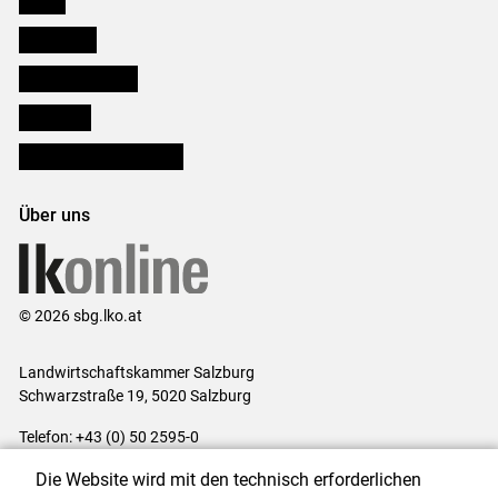
Downloads
Salzburger Bauer
lk Planbau
Bezirksbauernkammern
Über uns
© 2026 sbg.lko.at
Landwirtschaftskammer Salzburg
Schwarzstraße 19, 5020 Salzburg
Telefon: +43 (0) 50 2595-0
E-Mail:
office@lk-salzburg.at
Die Website wird mit den technisch erforderlichen