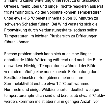
anhaltend kühler Witterung ohne Frost zu unterscheiden.
Offene Birnenblüten und junge Früchte reagieren äußerst
frostempfindlich. Ab der Vollblüte können Temperaturen
unter etwa -1,5 °C bereits innerhalb von 30 Minuten zu
schweren Schäden führen. Bei Wind verstärkt sich die
Frostwirkung durch Verdunstungskälte, sodass selbst
Temperaturen im leichten Plusbereich zu Erfrierungen
führen können.
Ebenso problematisch kann sich auch eine länger
anhaltende kühle Witterung während und nach der Blüte
auswirken. Niedrige Temperaturen während der Blüte
verhindern häufig eine ausreichende Befruchtung durch
Bestäuberinsekten. Honigbienen nehmen ihre
Sammelaktivität erst ab etwa 12 °C auf, während
Hummeln und einige Wildbienenarten deutlich weniger
temperaturempfindlich sind und bereits ab etwa 8 °C aktiv
werden, kommen meist aber nur in geringer Anzahl vor.