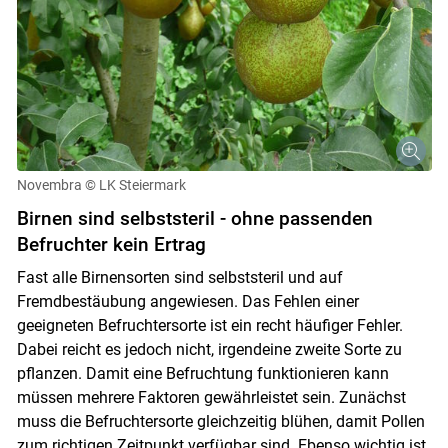
Novembra
© LK Steiermark
Birnen sind selbststeril - ohne passenden
Befruchter kein Ertrag
Fast alle Birnensorten sind selbststeril und auf
Fremdbestäubung angewiesen. Das Fehlen einer
geeigneten Befruchtersorte ist ein recht häufiger Fehler.
Dabei reicht es jedoch nicht, irgendeine zweite Sorte zu
pflanzen. Damit eine Befruchtung funktionieren kann
müssen mehrere Faktoren gewährleistet sein. Zunächst
muss die Befruchtersorte gleichzeitig blühen, damit Pollen
zum richtigen Zeitpunkt verfügbar sind. Ebenso wichtig ist