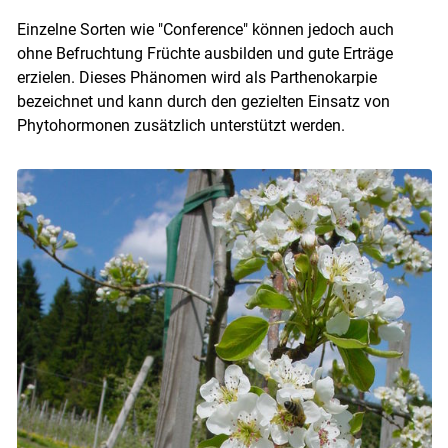
Einzelne Sorten wie "Conference" können jedoch auch
ohne Befruchtung Früchte ausbilden und gute Erträge
erzielen. Dieses Phänomen wird als Parthenokarpie
Skip to main content
bezeichnet und kann durch den gezielten Einsatz von
Phytohormonen zusätzlich unterstützt werden.