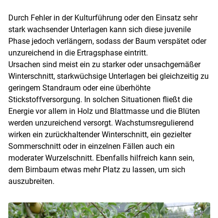
Durch Fehler in der Kulturführung oder den Einsatz sehr
stark wachsender Unterlagen kann sich diese juvenile
Phase jedoch verlängern, sodass der Baum verspätet oder
unzureichend in die Ertragsphase eintritt.
Ursachen sind meist ein zu starker oder unsachgemäßer
Winterschnitt, starkwüchsige Unterlagen bei gleichzeitig zu
geringem Standraum oder eine überhöhte
Stickstoffversorgung. In solchen Situationen fließt die
Energie vor allem in Holz und Blattmasse und die Blüten
werden unzureichend versorgt. Wachstumsregulierend
wirken ein zurückhaltender Winterschnitt, ein gezielter
Sommerschnitt oder in einzelnen Fällen auch ein
moderater Wurzelschnitt. Ebenfalls hilfreich kann sein,
dem Birnbaum etwas mehr Platz zu lassen, um sich
auszubreiten.