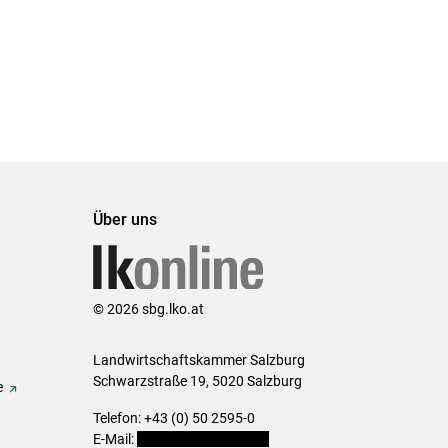
Über uns
© 2026 sbg.lko.at
Landwirtschaftskammer Salzburg
Schwarzstraße 19, 5020 Salzburg
e
Telefon: +43 (0) 50 2595-0
E-Mail:
office@lk-salzburg.at