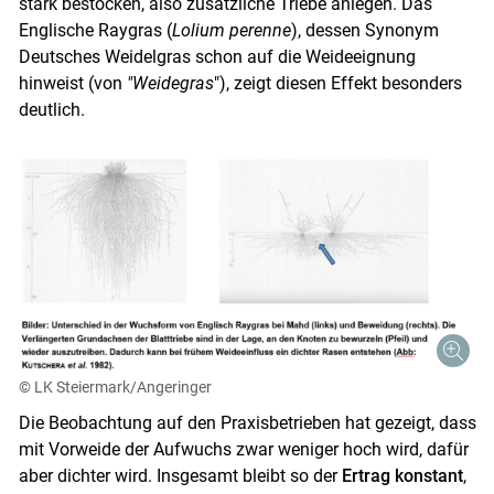
stark bestocken, also zusätzliche Triebe anlegen. Das
Englische Raygras (
Lolium perenne
), dessen Synonym
Deutsches Weidelgras schon auf die Weideeignung
hinweist (von
"Weidegras
"), zeigt diesen Effekt besonders
deutlich.
© LK Steiermark/Angeringer
Die Beobachtung auf den Praxisbetrieben hat gezeigt, dass
mit Vorweide der Aufwuchs zwar weniger hoch wird, dafür
aber dichter wird. Insgesamt bleibt so der
Ertrag konstant
,