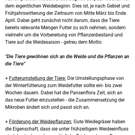
dem eigentlichen Weidebeginn. Dies ist, je nach Gebiet und
Frühjahrswitterung der Zeitraum von Mitte März bis Ende
April. Dabei geht zunächst nicht darum, dass die Tiere
bereits relevante Mengen Futter zu sich nehmen, sondern
vielmehr um die Vorbereitung von Pflanzenbestand und
Tiere auf die Weidesaison - getreu dem Motto:
"Die Tiere gewöhnen sich an die Weide und die Pflanzen an
die Tiere“
+
Futterumstellung der Tiere:
Die Umstellungsphase von
der Winterfütterung zum Weidefutter sollte ein- bis zwei
Wochen dauern. Dabei hat die Pansenflora Zeit, sich an
das neue Futter einzustellen - die Zusammensetzung der
Mikroben ändert sich und passt sich an.
Skip to main content
+
Förderung der Weidepflanzen:
Gute Weidegräser haben
die Eigenschaft, dass sie unter frühzeitigem Weideeinfluss