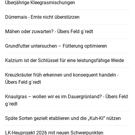
Überjährige Kleegrasmischungen
Dürremais - Ernte nicht überstürzen
Mähen oder zuwarten? - Übers Feld g´redt
Grundfutter untersuchen – Fütterung optimieren
Kalzium ist der Schlüssel für eine leistungsfähige Weide
Kreuzkräuter früh erkennen und konsequent handeln -
Übers Feld g´redt
Knaulgras – wollen wir es im Dauergrünland? - Übers Feld
g´redt
Späte Sorten gezielt etablieren und die „Kuh-KI“ nützen
LK-Heuprojekt 2026 mit neuen Schwerpunkten