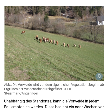
Abb.: Die Vorweide wird vor dem eigentlichen Vegetationsbeginn ab
Ergrünen der Weidenarbe durchgeführt.
© LK
Steiermark/Angeringer
Unabhängig des Standortes, kann die Vorweide in jedem
Fall empfohlen werden. Diese beginnt ein paar Wochen vor