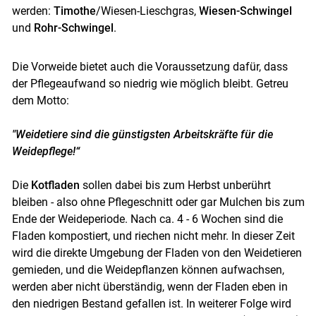
werden:
Timothe
/Wiesen-Lieschgras,
Wiesen-Schwingel
und
Rohr-Schwingel
.
Die Vorweide bietet auch die Voraussetzung dafür, dass
der Pflegeaufwand so niedrig wie möglich bleibt. Getreu
dem Motto:
"Weidetiere sind die günstigsten Arbeitskräfte für die
Weidepflege!“
Die
Kotfladen
sollen dabei bis zum Herbst unberührt
bleiben - also ohne Pflegeschnitt oder gar Mulchen bis zum
Ende der Weideperiode. Nach ca. 4 - 6 Wochen sind die
Fladen kompostiert, und riechen nicht mehr. In dieser Zeit
wird die direkte Umgebung der Fladen von den Weidetieren
gemieden, und die Weidepflanzen können aufwachsen,
werden aber nicht überständig, wenn der Fladen eben in
den niedrigen Bestand gefallen ist. In weiterer Folge wird