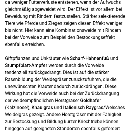
da weniger Futterverluste entstehen, wenn der Aufwuchs
gleichmäßig abgeweidet wird. Der Effekt ist vor allem bei
Beweidung mit Rindern festzustellen. Stärker selektierende
Tiere wie Pferde und Ziegen zeigen diesen Effekt weniger
bis nicht. Hier kann eine Kombinationsweide mit Rindern
bei der Vorweide zum Beispiel den Bestockungseffekt
ebenfalls erreichen.
Giftpflanzen und Unkräuter wie
Scharf-Hahnenfuß
und
Stumpfblatt-Ampfer
werden durch die Vorweide
tendenziell zurückgedrängt. Dies ist auf die stärker
Rasenbildung der Weidegräser zurückzuführen, die die
unerwünschten Kräuter dadurch zurückdrängen. Diese
Wirkung hat die Vorweide auch bei der Zurückdrängung
der weideempfindlichen Horstgräser
Goldhafer
(Kalzinose!),
Knaulgras
und
Italienisch Raygras
/Welsches
Weidelgras gezeigt. Andere Horstgräser mit der Fähigkeit
zur Bestockung und Bildung kurzer Kriechtriebe können
hingegen auf geeigneten Standorten ebenfalls gefördert