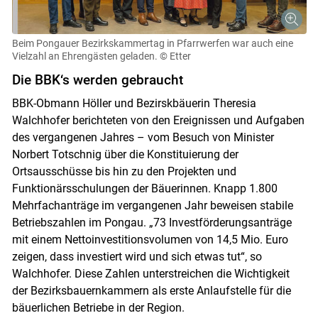
Beim Pongauer Bezirkskammertag in Pfarrwerfen war auch eine
Vielzahl an Ehrengästen geladen.
© Etter
Die BBK‘s werden gebraucht
BBK-Obmann Höller und Bezirskbäuerin Theresia
Walchhofer berichteten von den Ereignissen und Aufgaben
des vergangenen Jahres – vom Besuch von Minister
Norbert Totschnig über die Konstituierung der
Ortsausschüsse bis hin zu den Projekten und
Funktionärsschulungen der Bäuerinnen. Knapp 1.800
Mehrfachanträge im vergangenen Jahr beweisen stabile
Betriebszahlen im Pongau. „73 Investförderungsanträge
mit einem Nettoinvestitionsvolumen von 14,5 Mio. Euro
zeigen, dass investiert wird und sich etwas tut“, so
Walchhofer. Diese Zahlen unterstreichen die Wichtigkeit
der Bezirksbauernkammern als erste Anlaufstelle für die
bäuerlichen Betriebe in der Region.