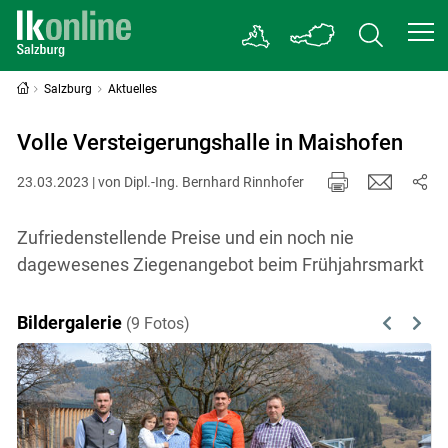
Salzburg
Aktuelles
Volle Versteigerungshalle in Maishofen
23.03.2023 | von Dipl.-Ing. Bernhard Rinnhofer
Zufriedenstellende Preise und ein noch nie
dagewesenes Ziegenangebot beim Frühjahrsmarkt
Bildergalerie
(9 Fotos)
Previous
Next