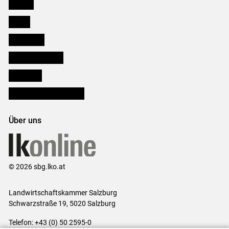
Karriere
Presse
Downloads
Salzburger Bauer
lk Planbau
Bezirksbauernkammern
Über uns
© 2026 sbg.lko.at
Landwirtschaftskammer Salzburg
Schwarzstraße 19, 5020 Salzburg
Telefon: +43 (0) 50 2595-0