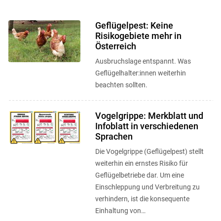
Geflügelpest: Keine
Risikogebiete mehr in
Österreich
Skip to main content
Ausbruchslage entspannt. Was
Geflügelhalter:innen weiterhin
beachten sollten.
Vogelgrippe: Merkblatt und
Infoblatt in verschiedenen
Sprachen
Die Vogelgrippe (Geflügelpest) stellt
weiterhin ein ernstes Risiko für
Geflügelbetriebe dar. Um eine
Einschleppung und Verbreitung zu
verhindern, ist die konsequente
Einhaltung von