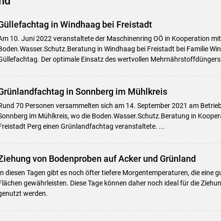
nd
Güllefachtag in Windhaag bei Freistadt
Am 10. Juni 2022 veranstaltete der Maschinenring OÖ in Kooperation mit
Boden.Wasser.Schutz.Beratung in Windhaag bei Freistadt bei Familie Win
Güllefachtag. Der optimale Einsatz des wertvollen Mehrnährstoffdüngers 
Grünlandfachtag in Sonnberg im Mühlkreis
Rund 70 Personen versammelten sich am 14. September 2021 am Betrieb
Sonnberg im Mühlkreis, wo die Boden.Wasser.Schutz.Beratung in Kooper
Freistadt Perg einen Grünlandfachtag veranstaltete. ...
Ziehung von Bodenproben auf Acker und Grünland
In diesen Tagen gibt es noch öfter tiefere Morgentemperaturen, die eine g
Flächen gewährleisten. Diese Tage können daher noch ideal für die Zieh
genutzt werden.