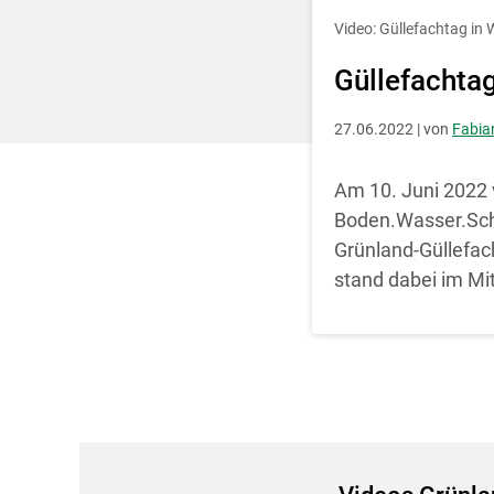
Entscheidung für 
Video: Güllefachtag in 
Güllefachtag
27.06.2022 | von
Fabia
Am 10. Juni 2022 
Boden.Wasser.Schu
Grünland-Güllefac
stand dabei im Mi