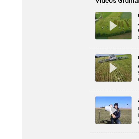
Videos Grünla