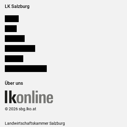
LK Salzburg
Karriere
Presse
Downloads
Salzburger Bauer
lk Planbau
Bezirksbauernkammern
Über uns
© 2026 sbg.lko.at
Landwirtschaftskammer Salzburg