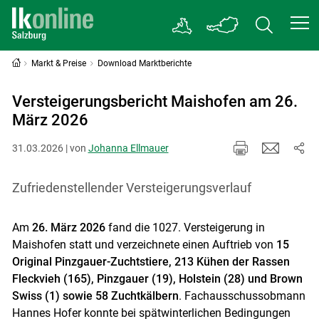
Markt & Preise
Download Marktberichte
Versteigerungsbericht Maishofen am 26.
März 2026
31.03.2026 | von
Johanna Ellmauer
Zufriedenstellender Versteigerungsverlauf
Am
26. März 2026
fand die 1027. Versteigerung in
Maishofen statt und verzeichnete einen Auftrieb von
15
Original Pinzgauer-Zuchtstiere, 213 Kühen der Rassen
Fleckvieh (165), Pinzgauer (19), Holstein (28) und Brown
Swiss (1) sowie 58 Zuchtkälbern
. Fachausschussobmann
Hannes Hofer konnte bei spätwinterlichen Bedingungen