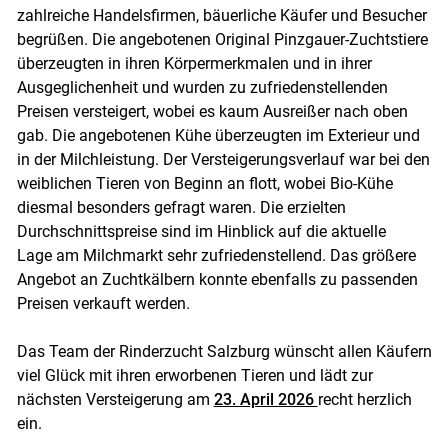
zahlreiche Handelsfirmen, bäuerliche Käufer und Besucher
begrüßen. Die angebotenen Original Pinzgauer-Zuchtstiere
überzeugten in ihren Körpermerkmalen und in ihrer
Ausgeglichenheit und wurden zu zufriedenstellenden
Preisen versteigert, wobei es kaum Ausreißer nach oben
gab. Die angebotenen Kühe überzeugten im Exterieur und
in der Milchleistung. Der Versteigerungsverlauf war bei den
Skip to main content
weiblichen Tieren von Beginn an flott, wobei Bio-Kühe
diesmal besonders gefragt waren. Die erzielten
Durchschnittspreise sind im Hinblick auf die aktuelle
Lage am Milchmarkt sehr zufriedenstellend. Das größere
Angebot an Zuchtkälbern konnte ebenfalls zu passenden
Preisen verkauft werden.
Das Team der Rinderzucht Salzburg wünscht allen Käufern
viel Glück mit ihren erworbenen Tieren und lädt zur
nächsten Versteigerung am
23. April 2026
recht herzlich
ein.