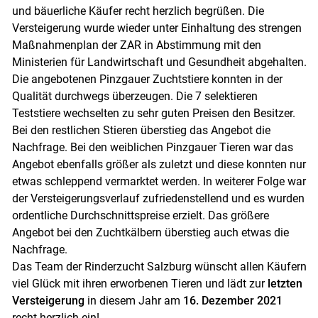
und bäuerliche Käufer recht herzlich begrüßen. Die
Versteigerung wurde wieder unter Einhaltung des strengen
Maßnahmenplan der ZAR in Abstimmung mit den
Ministerien für Landwirtschaft und Gesundheit abgehalten.
Die angebotenen Pinzgauer Zuchtstiere konnten in der
Qualität durchwegs überzeugen. Die 7 selektieren
Skip to main content
Teststiere wechselten zu sehr guten Preisen den Besitzer.
Bei den restlichen Stieren überstieg das Angebot die
Nachfrage. Bei den weiblichen Pinzgauer Tieren war das
Angebot ebenfalls größer als zuletzt und diese konnten nur
etwas schleppend vermarktet werden. In weiterer Folge war
der Versteigerungsverlauf zufriedenstellend und es wurden
ordentliche Durchschnittspreise erzielt. Das größere
Angebot bei den Zuchtkälbern überstieg auch etwas die
Nachfrage.
Das Team der Rinderzucht Salzburg wünscht allen Käufern
viel Glück mit ihren erworbenen Tieren und lädt zur
letzten
Versteigerung
in diesem Jahr am
16. Dezember 2021
recht herzlich ein!