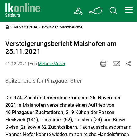
Markt & Preise
Download Marktberichte
Versteigerungsbericht Maishofen am
25.11.2021
01.12.2021 | von
Melanie Moser
Spitzenpreis für Pinzgauer Stier
Die
974. Zuchtrinderversteigerung am 25. November
2021
in Maishofen verzeichnete einen Auftrieb von
46 Pinzgauer Zuchtstieren, 219 Kühen
der Rassen
Fleckvieh (141), Pinzgauer (52), Holstein (24) und Brown
Swiss (2), sowie
62 Zuchtkälbern
. Fachausschussobmann
Hannes Hofer konnte wiederum zahlreiche Handelsfirmen