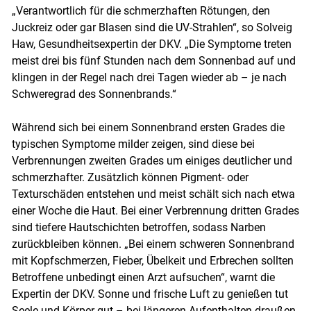
„Verantwortlich für die schmerzhaften Rötungen, den
Juckreiz oder gar Blasen sind die UV-Strahlen“, so Solveig
Haw, Gesundheitsexpertin der DKV. „Die Symptome treten
meist drei bis fünf Stunden nach dem Sonnenbad auf und
klingen in der Regel nach drei Tagen wieder ab – je nach
Schweregrad des Sonnenbrands.“
Skip to main content
Während sich bei einem Sonnenbrand ersten Grades die
typischen Symptome milder zeigen, sind diese bei
Verbrennungen zweiten Grades um einiges deutlicher und
schmerzhafter. Zusätzlich können Pigment- oder
Texturschäden entstehen und meist schält sich nach etwa
einer Woche die Haut. Bei einer Verbrennung dritten Grades
sind tiefere Hautschichten betroffen, sodass Narben
zurückbleiben können. „Bei einem schweren Sonnenbrand
mit Kopfschmerzen, Fieber, Übelkeit und Erbrechen sollten
Betroffene unbedingt einen Arzt aufsuchen“, warnt die
Expertin der DKV. Sonne und frische Luft zu genießen tut
Seele und Körper gut – bei längeren Aufenthalten draußen