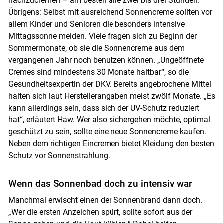
nachzucremen – am besten alle zwei bis drei Stunden.
Übrigens: Selbst mit ausreichend Sonnencreme sollten vor
allem Kinder und Senioren die besonders intensive
Mittagssonne meiden. Viele fragen sich zu Beginn der
Sommermonate, ob sie die Sonnencreme aus dem
vergangenen Jahr noch benutzen können. „Ungeöffnete
Cremes sind mindestens 30 Monate haltbar“, so die
Gesundheitsexpertin der DKV. Bereits angebrochene Mittel
halten sich laut Herstellerangaben meist zwölf Monate. „Es
kann allerdings sein, dass sich der UV-Schutz reduziert
hat“, erläutert Haw. Wer also sichergehen möchte, optimal
geschützt zu sein, sollte eine neue Sonnencreme kaufen.
Neben dem richtigen Eincremen bietet Kleidung den besten
Schutz vor Sonnenstrahlung.
Wenn das Sonnenbad doch zu intensiv war
Manchmal erwischt einen der Sonnenbrand dann doch.
„Wer die ersten Anzeichen spürt, sollte sofort aus der