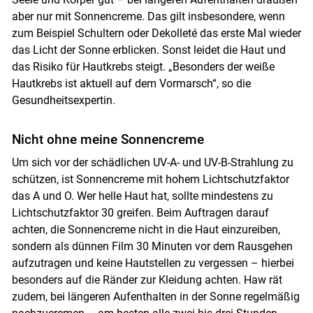
aber nur mit Sonnencreme. Das gilt insbesondere, wenn
zum Beispiel Schultern oder Dekolleté das erste Mal wieder
das Licht der Sonne erblicken. Sonst leidet die Haut und
das Risiko für Hautkrebs steigt. „Besonders der weiße
Hautkrebs ist aktuell auf dem Vormarsch“, so die
Gesundheitsexpertin.
Nicht ohne meine Sonnencreme
Um sich vor der schädlichen UV-A- und UV-B-Strahlung zu
schützen, ist Sonnencreme mit hohem Lichtschutzfaktor
das A und O. Wer helle Haut hat, sollte mindestens zu
Lichtschutzfaktor 30 greifen. Beim Auftragen darauf
achten, die Sonnencreme nicht in die Haut einzureiben,
sondern als dünnen Film 30 Minuten vor dem Rausgehen
aufzutragen und keine Hautstellen zu vergessen – hierbei
besonders auf die Ränder zur Kleidung achten. Haw rät
zudem, bei längeren Aufenthalten in der Sonne regelmäßig