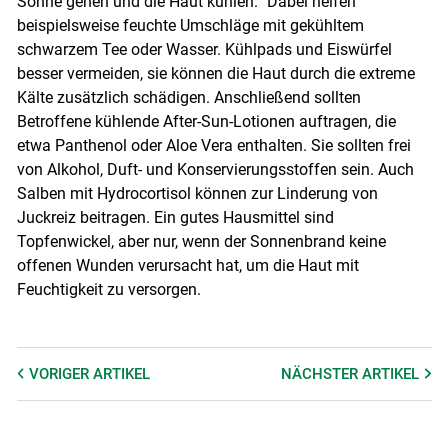
Sonne gehen und die Haut kühlen.“ Dabei helfen
beispielsweise feuchte Umschläge mit gekühltem
schwarzem Tee oder Wasser. Kühlpads und Eiswürfel
besser vermeiden, sie können die Haut durch die extreme
Kälte zusätzlich schädigen. Anschließend sollten
Betroffene kühlende After-Sun-Lotionen auftragen, die
etwa Panthenol oder Aloe Vera enthalten. Sie sollten frei
von Alkohol, Duft- und Konservierungsstoffen sein. Auch
Salben mit Hydrocortisol können zur Linderung von
Juckreiz beitragen. Ein gutes Hausmittel sind
Topfenwickel, aber nur, wenn der Sonnenbrand keine
offenen Wunden verursacht hat, um die Haut mit
Feuchtigkeit zu versorgen.
VORIGER
ARTIKEL
NÄCHSTER
ARTIKEL