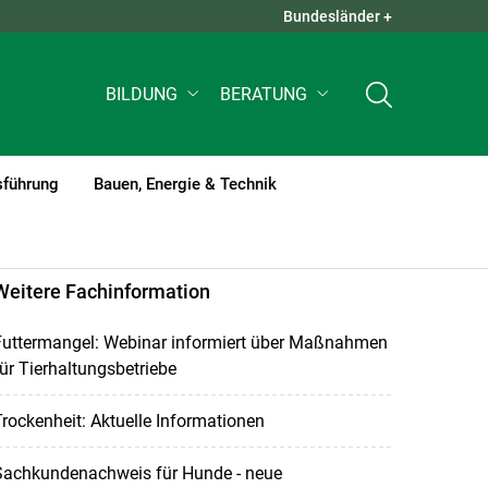
Bundesländer +
QUICK LINKS +
BILDUNG
BERATUNG
sführung
Bauen, Energie & Technik
Weitere Fachinformation
Futtermangel: Webinar informiert über Maßnahmen
ür Tierhaltungsbetriebe
rockenheit: Aktuelle Informationen
Sachkundenachweis für Hunde - neue