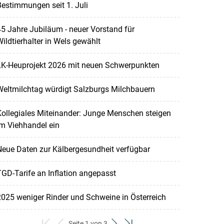
estimmungen seit 1. Juli
5 Jahre Jubiläum - neuer Vorstand für
ildtierhalter in Wels gewählt
LK-Heuprojekt 2026 mit neuen Schwerpunkten
Weltmilchtag würdigt Salzburgs Milchbauern
ollegiales Miteinander: Junge Menschen steigen
m Viehhandel ein
eue Daten zur Kälbergesundheit verfügbar
GD-Tarife an Inflation angepasst
025 weniger Rinder und Schweine in Österreich
Seite 1 von 3