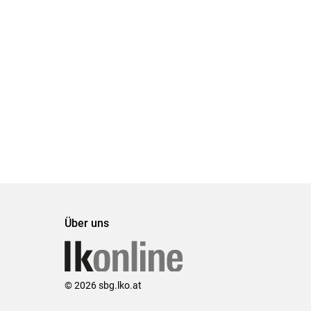
Über uns
© 2026 sbg.lko.at