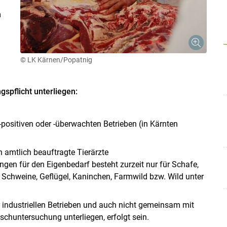
m
© LK Kärnen/Popatnig
gspflicht unterliegen:
positiven oder -überwachten Betrieben (in Kärnten
 amtlich beauftragte Tierärzte
gen für den Eigenbedarf besteht zurzeit nur für Schafe,
Schweine, Geflügel, Kaninchen, Farmwild bzw. Wild unter
r industriellen Betrieben und auch nicht gemeinsam mit
ischuntersuchung unterliegen, erfolgt sein.