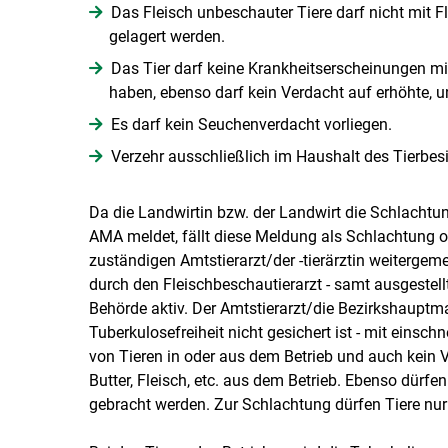
Das Fleisch unbeschauter Tiere darf nicht mit Fl
gelagert werden.
Das Tier darf keine Krankheitserscheinungen mi
haben, ebenso darf kein Verdacht auf erhöhte, 
Es darf kein Seuchen­verdacht vorliegen.
Verzehr ausschließlich im Haushalt des Tierbesit
Da die Landwirtin bzw. der Landwirt die Schlachtun
AMA meldet, fällt diese Meldung als Schlachtung 
zuständigen Amtstierarzt/der -tierärztin weiterge
durch den Fleischbeschautierarzt - samt ausgestell
Behörde aktiv. Der Amtstierarzt/​die Bezirkshauptma
Tuberkulosefreiheit nicht gesichert ist - mit eins
von Tieren in oder aus dem Betrieb und auch kein V
Butter, Fleisch, etc. aus dem Betrieb. Ebenso dürfe
gebracht werden. Zur Schlachtung dürfen Tiere nu