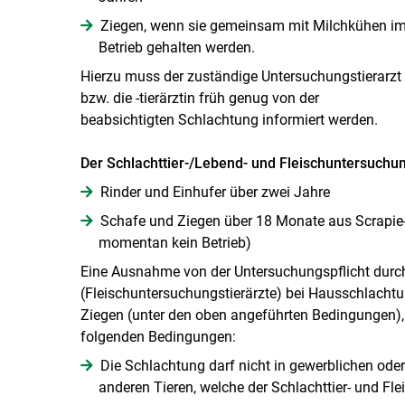
Ziegen, wenn sie gemeinsam mit Milchkühen i
Betrieb gehalten werden.
Hierzu muss der zuständige Untersuchungstierarzt
bzw. die -tierärztin früh genug von der
beabsichtigten Schlachtung informiert werden.
Der Schlachttier-/​Lebend- und Fleischuntersuchun
Rinder und Einhufer über zwei Jahre
Schafe und Ziegen über 18 Monate aus Scrapie-­
momentan kein Betrieb)
Eine Ausnahme von der Untersuchungspflicht durch
(Fleischuntersuchungstierärzte) bei Hausschlachtun
Ziegen (unter den oben angeführten Bedingungen), 
folgenden Bedingungen:
Die Schlachtung darf nicht in gewerblichen ode
anderen Tieren, welche der Schlachttier- und Fle