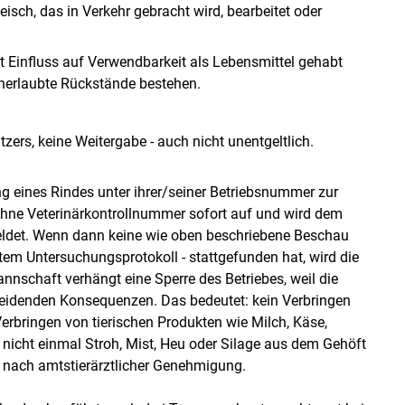
eisch, das in Verkehr gebracht wird, bearbeitet oder
t Einfluss auf Verwendbarkeit als Lebensmittel gehabt
unerlaubte Rückstände bestehen.
zers, keine Weitergabe - auch nicht unentgeltlich.
g eines Rindes unter ihrer/seiner Betriebsnummer zur
ohne Veterinärkontrollnummer sofort auf und wird dem
meldet. Wenn dann keine wie oben beschriebene Beschau
tem Untersuchungsprotokoll - stattgefunden hat, wird die
nnschaft verhängt eine Sperre des Betriebes, weil die
chneidenden Konsequenzen. Das bedeutet: kein Verbringen
erbringen von tierischen Produkten wie Milch, Käse,
n nicht einmal Stroh, Mist, Heu oder Silage aus dem Gehöft
r nach amtstierärztlicher Genehmigung.