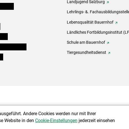
Landjugend Salzburg
er Bauer
Lehrlings- &. Fachausbildungsstell
Lebensqualität Bauernhof
e
Ländliches Fortbildungsinstitut (LF
eigen
Schule am Bauernhof
ogisches Forum
Tiergesundheitsdienst
ds
ausgeführt. Andere Cookies werden nur mit Ihrer
se Website in den
Cookie-Einstellungen
jederzeit einsehen