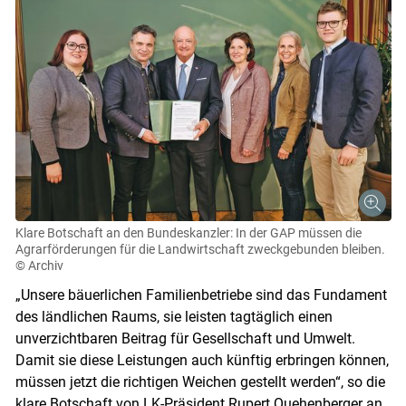
Klare Botschaft an den Bundeskanzler: In der GAP müssen die
Agrarförderungen für die Landwirtschaft zweckgebunden bleiben.
© Archiv
„Unsere bäuerlichen Familienbetriebe sind das Fundament
des ländlichen Raums, sie leisten tagtäglich einen
unverzichtbaren Beitrag für Gesellschaft und Umwelt.
Damit sie diese Leistungen auch künftig erbringen können,
müssen jetzt die richtigen Weichen gestellt werden“, so die
klare Botschaft von LK-Präsident Rupert Quehenberger an