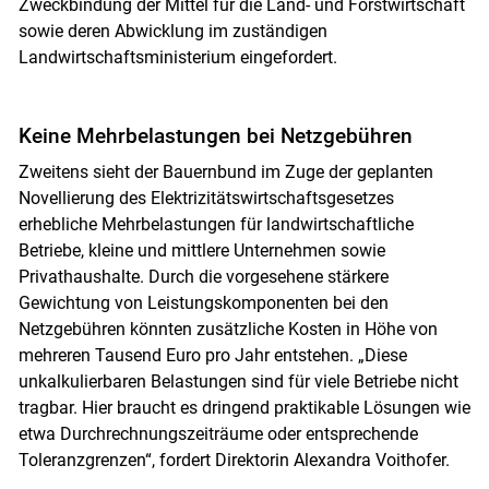
Zweckbindung der Mittel für die Land- und Forstwirtschaft
sowie deren Abwicklung im zuständigen
Landwirtschaftsministerium eingefordert.
Keine Mehrbelastungen bei Netzgebühren
Zweitens sieht der Bauernbund im Zuge der geplanten
Novellierung des Elektrizitätswirtschaftsgesetzes
erhebliche Mehrbelastungen für landwirtschaftliche
Betriebe, kleine und mittlere Unternehmen sowie
Privathaushalte. Durch die vorgesehene stärkere
Gewichtung von Leistungskomponenten bei den
Netzgebühren könnten zusätzliche Kosten in Höhe von
mehreren Tausend Euro pro Jahr entstehen. „Diese
unkalkulierbaren Belastungen sind für viele Betriebe nicht
tragbar. Hier braucht es dringend praktikable Lösungen wie
etwa Durchrechnungszeiträume oder entsprechende
Toleranzgrenzen“, fordert Direktorin Alexandra Voithofer.