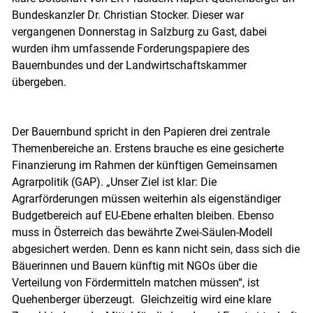
Bundeskanzler Dr. Christian Stocker. Dieser war
vergangenen Donnerstag in Salzburg zu Gast, dabei
wurden ihm umfassende Forderungspapiere des
Bauernbundes und der Landwirtschaftskammer
übergeben.
Der Bauernbund spricht in den Papieren drei zentrale
Themenbereiche an. Erstens brauche es eine gesicherte
Finanzierung im Rahmen der künftigen Gemeinsamen
Agrarpolitik (GAP). „Unser Ziel ist klar: Die
Agrarförderungen müssen weiterhin als eigenständiger
Budgetbereich auf EU-Ebene erhalten bleiben. Ebenso
muss in Österreich das bewährte Zwei-Säulen-Modell
abgesichert werden. Denn es kann nicht sein, dass sich die
Bäuerinnen und Bauern künftig mit NGOs über die
Verteilung von Fördermitteln matchen müssen“, ist
Skip to main content
Quehenberger überzeugt. Gleichzeitig wird eine klare