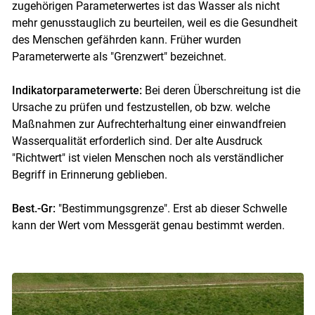
zugehörigen Parameterwertes ist das Wasser als nicht
mehr genusstauglich zu beurteilen, weil es die Gesundheit
des Menschen gefährden kann. Früher wurden
Parameterwerte als "Grenzwert" bezeichnet.
Indikatorparameterwerte:
Bei deren Überschreitung ist die
Ursache zu prüfen und festzustellen, ob bzw. welche
Skip to main content
Maßnahmen zur Aufrechterhaltung einer einwandfreien
Wasserqualität erforderlich sind. Der alte Ausdruck
"Richtwert" ist vielen Menschen noch als verständlicher
Begriff in Erinnerung geblieben.
Best.-Gr:
"Bestimmungsgrenze". Erst ab dieser Schwelle
kann der Wert vom Messgerät genau bestimmt werden.