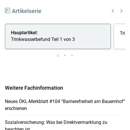
Artikelserie
Hauptartikel:
Trin
Trinkwasserbefund Teil 1 von 3
Weitere Fachinformation
Neues ÖKL-Merkblatt #104 “Barrierefreiheit am Bauernhof“
erschienen
Sozialversicherung: Was bei Direktvermarktung zu
beachten ist