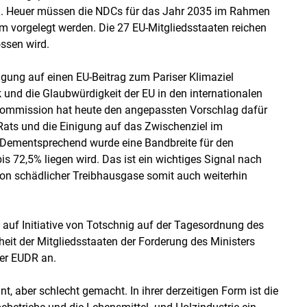
n. Heuer müssen die NDCs für das Jahr 2035 im Rahmen
 vorgelegt werden. Die 27 EU-Mitgliedsstaaten reichen
ssen wird.
nigung auf einen EU-Beitrag zum Pariser Klimaziel
 und die Glaubwürdigkeit der EU in den internationalen
Kommission hat heute den angepassten Vorschlag dafür
 Rats und die Einigung auf das Zwischenziel im
ementsprechend wurde eine Bandbreite für den
s 72,5% liegen wird. Das ist ein wichtiges Signal nach
ion schädlicher Treibhausgase somit auch weiterhin
uf Initiative von Totschnig auf der Tagesordnung des
heit der Mitgliedsstaaten der Forderung des Ministers
der EUDR an.
, aber schlecht gemacht. In ihrer derzeitigen Form ist die