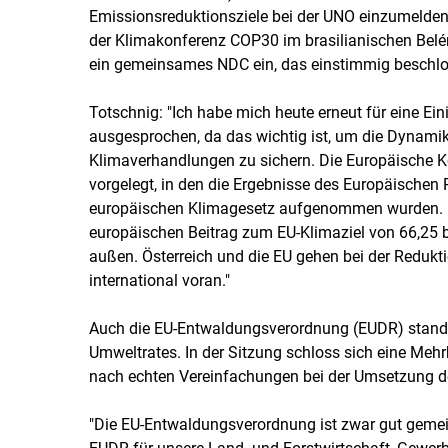
Emissionsreduktionsziele bei der UNO einzumelde
der Klimakonferenz COP30 im brasilianischen Belém
ein gemeinsames NDC ein, das einstimmig beschlo
Totschnig: "Ich habe mich heute erneut für eine Ei
ausgesprochen, da das wichtig ist, um die Dynamik
Klimaverhandlungen zu sichern. Die Europäische 
vorgelegt, in den die Ergebnisse des Europäischen
europäischen Klimagesetz aufgenommen wurden. D
europäischen Beitrag zum EU-Klimaziel von 66,25 bi
außen. Österreich und die EU gehen bei der Redukt
international voran."
Auch die EU-Entwaldungsverordnung (EUDR) stand a
Umweltrates. In der Sitzung schloss sich eine Mehr
nach echten Vereinfachungen bei der Umsetzung 
"Die EU-Entwaldungsverordnung ist zwar gut gemeint