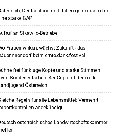
sterreich, Deutschland und Italien gemeinsam für
ine starke GAP
ufruf an Sikawild-Betriebe
o Frauen wirken, wächst Zukunft - das
äuerinnendorf beim ernte.dank.festival
ühne frei für kluge Köpfe und starke Stimmen
beim Bundesentscheid 4er-Cup und Reden der
Landjugend Österreich
leiche Regeln für alle Lebensmittel: Vermehrt
mportkontrollen angekündigt
Deutsch-österreichisches Landwirtschaftskammer-
reffen