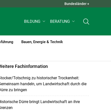
Bundesländer +
QUICK LINKS +
BILDUNG
BERATUNG
sführung
Bauen, Energie & Technik
Weitere Fachinformation
tocker/Totschnig zu historischer Trockenheit:
Gemeinsam handeln, um Landwirtschaft durch die
ürre zu bringen
istorische Dürre bringt Landwirtschaft an ihre
Grenzen