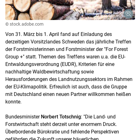
© stock.adobe.com
Von 31. März bis 1. April fand auf Einladung des
derzeitigen Vorsitzlandes Schweden das jährliche Treffen
der Forstministerinnen und Forstminister der "For Forest
Group +" statt. Themen des Treffens waren u.a. die EU-
Entwaldungsverordnung (EUDR), Kriterien für eine
nachhaltige Waldbewirtschaftung sowie
Herausforderungen des Landnutzungssektors im Rahmen
der EU-Klimapolitik. Erfreulich ist auch, dass die Gruppe
mit Deutschland einen neuen Partner willkommen heißen
konnte.
Bundesminister
Norbert Totschnig
: "Die Land- und
Forstwirtschaft steht derzeit unter enormem Druck.
Überbordende Bürokratie und fehlende Perspektiven
gefährden die Zukunft unserer bäuerlichen