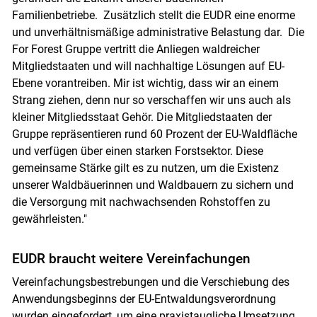
Familienbetriebe. Zusätzlich stellt die EUDR eine enorme
und unverhältnismäßige administrative Belastung dar. Die
For Forest Gruppe vertritt die Anliegen waldreicher
Mitgliedstaaten und will nachhaltige Lösungen auf EU-
Ebene vorantreiben. Mir ist wichtig, dass wir an einem
Strang ziehen, denn nur so verschaffen wir uns auch als
Skip to main content
kleiner Mitgliedsstaat Gehör. Die Mitgliedstaaten der
Gruppe repräsentieren rund 60 Prozent der EU-Waldfläche
und verfügen über einen starken Forstsektor. Diese
gemeinsame Stärke gilt es zu nutzen, um die Existenz
unserer Waldbäuerinnen und Waldbauern zu sichern und
die Versorgung mit nachwachsenden Rohstoffen zu
gewährleisten."
EUDR braucht weitere Vereinfachungen
Vereinfachungsbestrebungen und die Verschiebung des
Anwendungsbeginns der EU-Entwaldungsverordnung
wurden eingefordert, um eine praxistaugliche Umsetzung