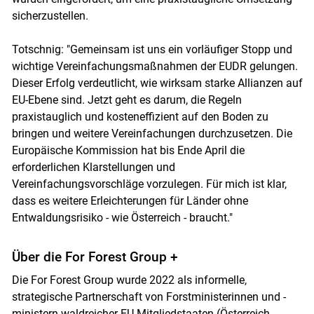
sicherzustellen.
Totschnig: "Gemeinsam ist uns ein vorläufiger Stopp und
wichtige Vereinfachungsmaßnahmen der EUDR gelungen.
Dieser Erfolg verdeutlicht, wie wirksam starke Allianzen auf
EU-Ebene sind. Jetzt geht es darum, die Regeln
praxistauglich und kosteneffizient auf den Boden zu
bringen und weitere Vereinfachungen durchzusetzen. Die
Europäische Kommission hat bis Ende April die
erforderlichen Klarstellungen und
Vereinfachungsvorschläge vorzulegen. Für mich ist klar,
dass es weitere Erleichterungen für Länder ohne
Entwaldungsrisiko - wie Österreich - braucht."
Über die For Forest Group +
Die For Forest Group wurde 2022 als informelle,
strategische Partnerschaft von Forstministerinnen und -
ministern waldreicher EU-Mitgliedstaaten (Österreich,