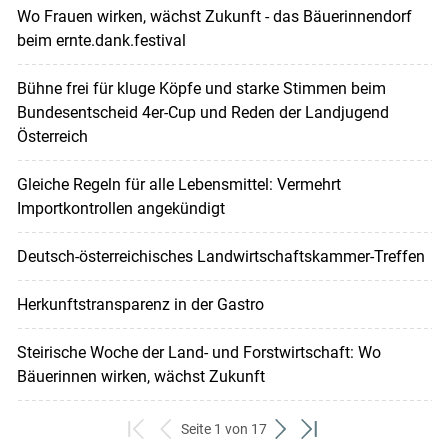
Wo Frauen wirken, wächst Zukunft - das Bäuerinnendorf
beim ernte.dank.festival
Bühne frei für kluge Köpfe und starke Stimmen beim
Bundesentscheid 4er-Cup und Reden der Landjugend
Österreich
Gleiche Regeln für alle Lebensmittel: Vermehrt
Importkontrollen angekündigt
Deutsch-österreichisches Landwirtschaftskammer-Treffen
Herkunftstransparenz in der Gastro
Steirische Woche der Land- und Forstwirtschaft: Wo
Bäuerinnen wirken, wächst Zukunft
Seite 1 von 17
zum
zurück
weiter
zum