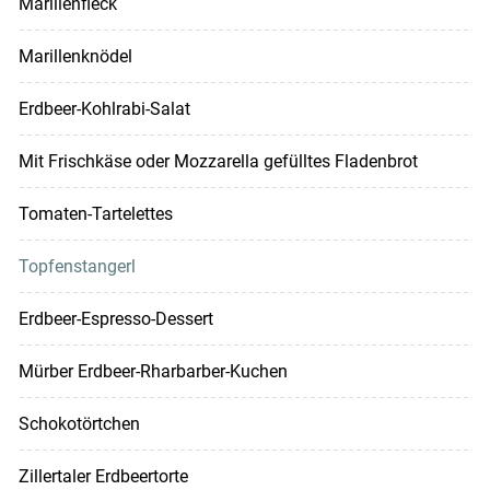
Marillenfleck
Marillenknödel
Erdbeer-Kohlrabi-Salat
Mit Frischkäse oder Mozzarella gefülltes Fladenbrot
Tomaten-Tartelettes
Topfenstangerl
Erdbeer-Espresso-Dessert
Mürber Erdbeer-Rharbarber-Kuchen
Schokotörtchen
Zillertaler Erdbeertorte