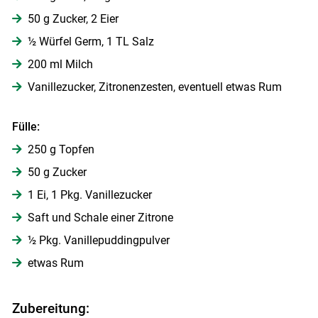
50 g Zucker, 2 Eier
½ Würfel Germ, 1 TL Salz
Skip to main content
200 ml Milch
Vanillezucker, Zitronenzesten, eventuell etwas Rum
Fülle:
250 g Topfen
50 g Zucker
1 Ei, 1 Pkg. Vanillezucker
Saft und Schale einer Zitrone
½ Pkg. Vanillepuddingpulver
etwas Rum
Zubereitung: