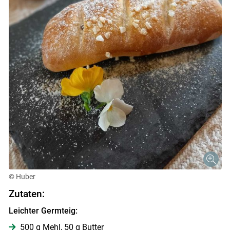
© Huber
Zutaten:
Leichter Germteig:
500 g Mehl, 50 g Butter