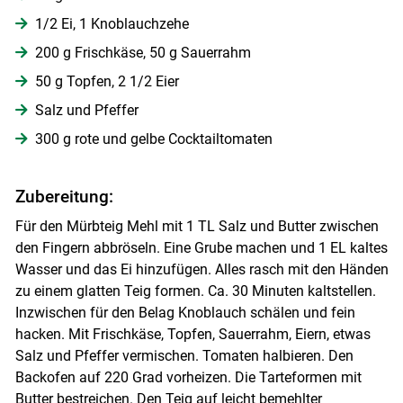
1/2 Ei, 1 Knoblauchzehe
Skip to main content
200 g Frischkäse, 50 g Sauerrahm
50 g Topfen, 2 1/2 Eier
Salz und Pfeffer
300 g rote und gelbe Cocktailtomaten
Zubereitung:
Für den Mürbteig Mehl mit 1 TL Salz und Butter zwischen
den Fingern abbröseln. Eine Grube machen und 1 EL kaltes
Wasser und das Ei hinzufügen. Alles rasch mit den Händen
zu einem glatten Teig formen. Ca. 30 Minuten kaltstellen.
Inzwischen für den Belag Knoblauch schälen und fein
hacken. Mit Frischkäse, Topfen, Sauerrahm, Eiern, etwas
Salz und Pfeffer vermischen. Tomaten halbieren. Den
Backofen auf 220 Grad vorheizen. Die Tarteformen mit
Butter bestreichen. Den Teig auf leicht bemehlter