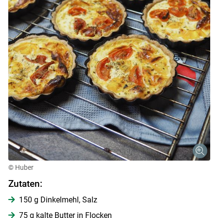
© Huber
Zutaten:
150 g Dinkelmehl, Salz
75 g kalte Butter in Flocken