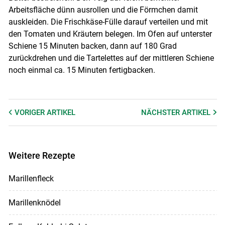
Arbeitsfläche dünn ausrollen und die Förmchen damit
auskleiden. Die Frischkäse-Fülle darauf verteilen und mit
den Tomaten und Kräutern belegen. Im Ofen auf unterster
Schiene 15 Minuten backen, dann auf 180 Grad
zurückdrehen und die Tartelettes auf der mittleren Schiene
noch einmal ca. 15 Minuten fertigbacken.
VORIGER
ARTIKEL
NÄCHSTER
ARTIKEL
Weitere Rezepte
Marillenfleck
Marillenknödel