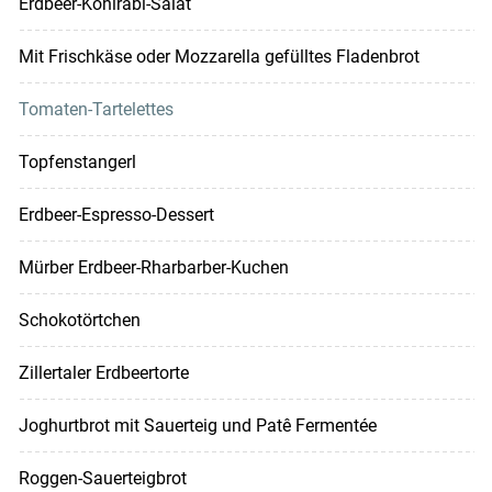
Erdbeer-Kohlrabi-Salat
Mit Frischkäse oder Mozzarella gefülltes Fladenbrot
Tomaten-Tartelettes
Topfenstangerl
Erdbeer-Espresso-Dessert
Mürber Erdbeer-Rharbarber-Kuchen
Schokotörtchen
Zillertaler Erdbeertorte
Joghurtbrot mit Sauerteig und Patê Fermentée
Roggen-Sauerteigbrot