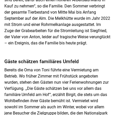
Kauf zu nehmen“, so die Familie. Den Sommer verbringt
der gesamte Tierbestand von Mitte Mai bis Anfang
September auf der Alm. Die Melkhütte wurde im Jahr 2022
mit Strom und einer Rohrmelkanlage ausgestattet. Im
Zuge der Grabearbeiten für die Stromleitung ist Siegfried,
der Vater von Anton, leider auf tragische Weise verunglückt
– ein Ereignis, das die Familie bis heute prägt.
Gäste schätzen familiäres Umfeld
Bereits die Oma von Toni führte eine Vermietung am
Betrieb. Wo früher Zimmer mit Frühstück angeboten
wurden, stehen den Gästen nun vier Ferienwohnungen zur
Verfügung. „Die Gäste schätzen bei uns vor allem das
familiäre Umfeld am Hof“, erzählt Birgit, die stets um das
Wohlbefinden ihrer Gäste bemüht ist. Vermietet wird
sowohl im Sommer als auch im Winter, wobei vor allem
jene Besucher die Zielgruppe bilden, die den Nationalpark