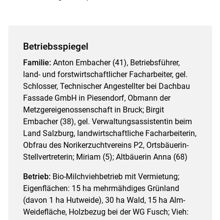
Betriebsspiegel
Familie:
Anton Embacher (41), Betriebsführer,
land- und forstwirtschaftlicher Facharbeiter, gel.
Schlosser, Technischer Angestellter bei Dachbau
Fassade GmbH in Piesendorf, Obmann der
Metzgereigenossenschaft in Bruck; Birgit
Embacher (38), gel. Verwaltungsassistentin beim
Land Salzburg, landwirtschaftliche Facharbeiterin,
Obfrau des Norikerzuchtvereins P2, Ortsbäuerin-
Stellvertreterin; Miriam (5); Altbäuerin Anna (68)
Betrieb:
Bio-Milchviehbetrieb mit Vermietung;
Eigenflächen: 15 ha mehrmähdiges Grünland
(davon 1 ha Hutweide), 30 ha Wald, 15 ha Alm-
Weidefläche, Holzbezug bei der WG Fusch; Vieh: