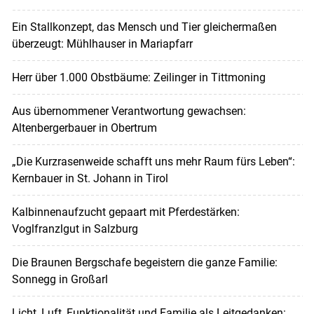
Ein Stallkonzept, das Mensch und Tier gleichermaßen
überzeugt: Mühlhauser in Mariapfarr
Herr über 1.000 Obstbäume: Zeilinger in Tittmoning
Aus übernommener Verantwortung gewachsen:
Altenbergerbauer in Obertrum
„Die Kurzrasenweide schafft uns mehr Raum fürs Leben“:
Kernbauer in St. Johann in Tirol
Kalbinnenaufzucht gepaart mit Pferdestärken:
Voglfranzlgut in Salzburg
Die Braunen Bergschafe begeistern die ganze Familie:
Sonnegg in Großarl
Licht, Luft, Funktionalität und Familie als Leitgedanken: