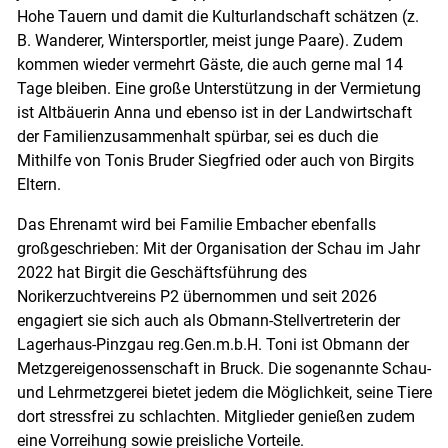
Hohe Tauern und damit die Kulturlandschaft schätzen (z.
B. Wanderer, Wintersportler, meist junge Paare). Zudem
kommen wieder vermehrt Gäste, die auch gerne mal 14
Tage bleiben. Eine große Unterstützung in der Vermietung
ist Altbäuerin Anna und ebenso ist in der Landwirtschaft
der Familienzusammenhalt spürbar, sei es duch die
Mithilfe von Tonis Bruder Siegfried oder auch von Birgits
Eltern.
Das Ehrenamt wird bei Familie Embacher ebenfalls
großgeschrieben: Mit der Organisation der Schau im Jahr
2022 hat Birgit die Geschäftsführung des
Norikerzuchtvereins P2 übernommen und seit 2026
engagiert sie sich auch als Obmann-Stellvertreterin der
Lagerhaus-Pinzgau reg.Gen.m.b.H. Toni ist Obmann der
Metzgereigenossenschaft in Bruck. Die sogenannte Schau-
und Lehrmetzgerei bietet jedem die Möglichkeit, seine Tiere
dort stressfrei zu schlachten. Mitglieder genießen zudem
eine Vorreihung sowie preisliche Vorteile.