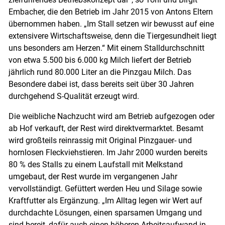
Embacher, die den Betrieb im Jahr 2015 von Antons Eltern
übernommen haben. „Im Stall setzen wir bewusst auf eine
extensivere Wirtschaftsweise, denn die Tiergesundheit liegt
uns besonders am Herzen.“ Mit einem Stalldurchschnitt
von etwa 5.500 bis 6.000 kg Milch liefert der Betrieb
jährlich rund 80.000 Liter an die Pinzgau Milch. Das
Besondere dabei ist, dass bereits seit über 30 Jahren
durchgehend S-Qualität erzeugt wird.
Die weibliche Nachzucht wird am Betrieb aufgezogen oder
ab Hof verkauft, der Rest wird direktvermarktet. Besamt
wird großteils reinrassig mit Original Pinzgauer- und
hornlosen Fleckviehstieren. Im Jahr 2000 wurden bereits
80 % des Stalls zu einem Laufstall mit Melkstand
umgebaut, der Rest wurde im vergangenen Jahr
vervollständigt. Gefüttert werden Heu und Silage sowie
Kraftfutter als Ergänzung. „Im Alltag legen wir Wert auf
durchdachte Lösungen, einen sparsamen Umgang und
sind bereit, dafür auch einen höheren Arbeitsaufwand in