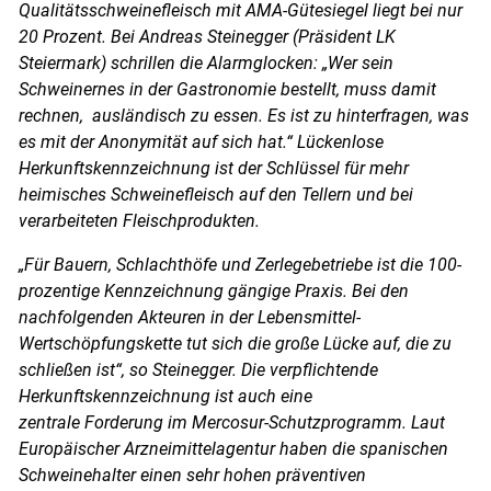
Qualitätsschweinefleisch mit AMA-Gütesiegel liegt bei nur
20 Prozent. Bei Andreas Steinegger (Präsident LK
Steiermark) schrillen die Alarmglocken: „Wer sein
Schweinernes in der Gastronomie bestellt, muss damit
rechnen, ausländisch zu essen. Es ist zu hinterfragen, was
es mit der Anonymität auf sich hat.“ Lückenlose
Herkunftskennzeichnung ist der Schlüssel für mehr
heimisches Schweinefleisch auf den Tellern und bei
verarbeiteten Fleischprodukten.
„Für Bauern, Schlachthöfe und Zerlegebetriebe ist die 100-
prozentige Kennzeichnung gängige Praxis. Bei den
nachfolgenden Akteuren in der Lebensmittel-
Wertschöpfungskette tut sich die große Lücke auf, die zu
schließen ist“, so Steinegger. Die verpflichtende
Herkunftskennzeichnung ist auch eine
zentrale Forderung im Mercosur-Schutzprogramm. Laut
Europäischer Arzneimittelagentur haben die spanischen
Schweinehalter einen sehr hohen präventiven