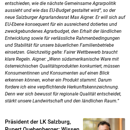
entschieden, wie die nächste Gemeinsame Agrarpolitik
aussieht und wie das EU-Budget gestaltet wird“, so der
neue Salzburger Agrarlandesrat Max Aigner. Er will sich auf
EU-Ebene konsequent für ein ausreichend dotiertes und
zweckgebundenes Agrarbudget, den Erhalt der ländlichen
Entwicklung sowie für verlässliche Rahmenbedingungen
und Stabilität für unsere bäuerlichen Familienbetriebe
einsetzen. Gleichzeitig gelte: Fairer Wettbewerb braucht
klare Regeln. Aigner: „Wenn südamerikanische Ware mit
österreichischen Qualitätsprodukten konkurriert, müssen
Konsumentinnen und Konsumenten auf einen Blick
erkennen können, woher ein Produkt stammt. Darum
fordere ich eine verpflichtende Herkunftskennzeichnung.
Denn wer sich bewusst für regionale Qualität entscheidet,
stärkt unsere Landwirtschaft und den ländlichen Raum.“
Präsident der LK Salzburg,
Rupert Quehenberger: Wissen,