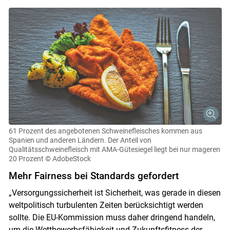
61 Prozent des angebotenen Schweinefleisches kommen aus
Spanien und anderen Ländern. Der Anteil von
Qualitätsschweinefleisch mit AMA-Gütesiegel liegt bei nur mageren
20 Prozent
© AdobeStock
Mehr Fairness bei Standards gefordert
„Versorgungssicherheit ist Sicherheit, was gerade in diesen
weltpolitisch turbulenten Zeiten berücksichtigt werden
sollte. Die EU-Kommission muss daher dringend handeln,
um die Wettbewerbsfähigkeit und Zukunftsfitness der