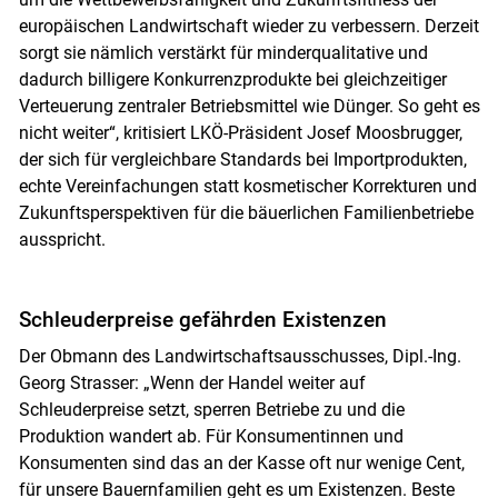
europäischen Landwirtschaft wieder zu verbessern. Derzeit
sorgt sie nämlich verstärkt für minderqualitative und
dadurch billigere Konkurrenzprodukte bei gleichzeitiger
Verteuerung zent­raler Betriebsmittel wie Dünger. So geht es
nicht weiter“, kritisiert LKÖ-Präsident Josef Moosbrugger,
der sich für vergleichbare Standards bei Importprodukten,
echte Vereinfachungen statt kosmetischer Korrekturen und
Zukunftsperspektiven für die bäuerlichen Familienbetriebe
ausspricht.
Schleuderpreise gefährden Existenzen
Der Obmann des Landwirtschaftsausschusses, Dipl.-Ing.
Georg Strasser: „Wenn der Handel weiter auf
Schleuderpreise setzt, sperren Betriebe zu und die
Produktion wandert ab. Für Konsumentinnen und
Konsumenten sind das an der Kasse oft nur wenige Cent,
für unsere Bauernfamilien geht es um Existenzen. Beste