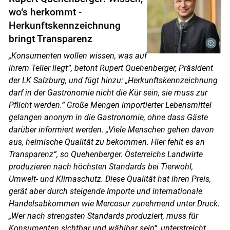
wo‘s herkommt -
Herkunftskennzeichnung
bringt Transparenz
„Konsumenten wollen wissen, was auf
ihrem Teller liegt“, betont Rupert Quehenberger, Präsident
der LK Salzburg, und fügt hinzu: „Herkunftskennzeichnung
darf in der Gastronomie nicht die Kür sein, sie muss zur
Pflicht werden.“ Große Mengen importierter Lebensmittel
gelangen anonym in die Gastronomie, ohne dass Gäste
darüber informiert werden. „Viele Menschen gehen davon
aus, heimische Qualität zu bekommen. Hier fehlt es an
Transparenz“, so Quehenberger. Österreichs Landwirte
produzieren nach höchsten Standards bei Tierwohl,
Umwelt- und Klimaschutz. Diese Qualität hat ihren Preis,
gerät aber durch steigende Importe und internationale
Handelsabkommen wie Mercosur zunehmend unter Druck.
„Wer nach strengsten Standards produziert, muss für
Konsumenten sichtbar und wählbar sein“, unterstreicht