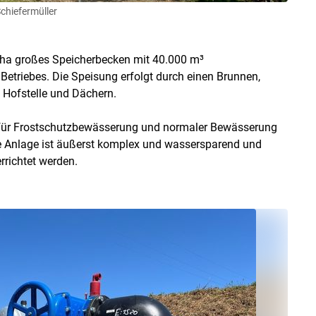
chiefermüller
 ha großes Speicherbecken mit 40.000 m³
Betriebes. Die Speisung erfolgt durch einen Brunnen,
Hofstelle und Dächern.
e für Frostschutzbewässerung und normaler Bewässerung
mte Anlage ist äußerst komplex und wassersparend und
rrichtet werden.