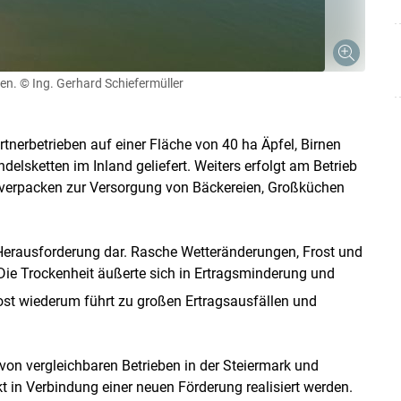
en.
© Ing. Gerhard Schiefermüller
Skip to main content
erbetrieben auf einer Fläche von 40 ha Äpfel, Birnen
delsketten im Inland geliefert. Weiters erfolgt am Betrieb
mverpacken zur Versorgung von Bäckereien, Großküchen
Herausforderung dar. Rasche Wetteränderungen, Frost und
Die Trockenheit äußerte sich in Ertragsminderung und
rost wiederum führt zu großen Ertragsausfällen und
 von vergleichbaren Betrieben in der Steiermark und
t in Verbindung einer neuen Förderung realisiert werden.