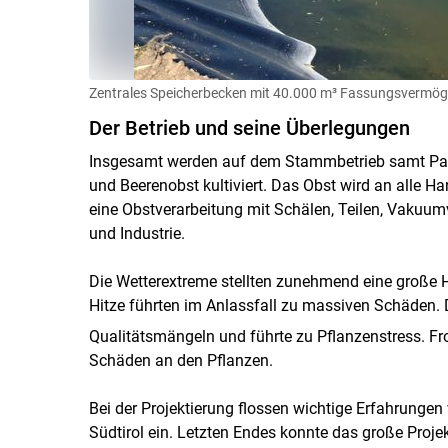
Zentrales Speicherbecken mit 40.000 m³ Fassungsvermög
Der Betrieb und seine Überlegungen
Insgesamt werden auf dem Stammbetrieb samt Partn
und Beerenobst kultiviert. Das Obst wird an alle Han
eine Obstverarbeitung mit Schälen, Teilen, Vakuu
und Industrie.
Die Wetterextreme stellten zunehmend eine große 
Hitze führten im Anlassfall zu massiven Schäden. 
Qualitätsmängeln
und führte zu Pflanzenstress. F
Schäden an den Pflanzen.
Bei der Projektierung flossen wichtige Erfahrungen
Südtirol ein. Letzten Endes konnte das große Projek