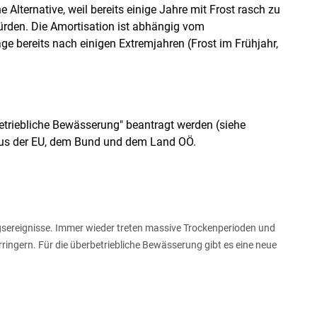
Alternative, weil bereits einige Jahre mit Frost rasch zu
ürden. Die Amortisation ist abhängig vom
ge bereits nach einigen Extremjahren (Frost im Frühjahr,
betriebliche Bewässerung" beantragt werden (siehe
aus der EU, dem Bund und dem Land OÖ.
sereignisse. Immer wieder treten massive Trockenperioden und
rringern. Für die überbetriebliche Bewässerung gibt es eine neue