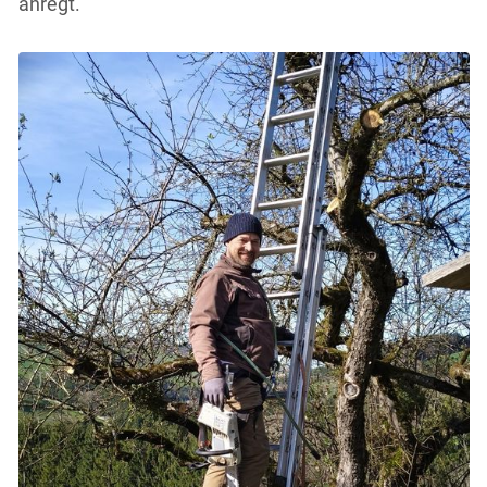
anregt.