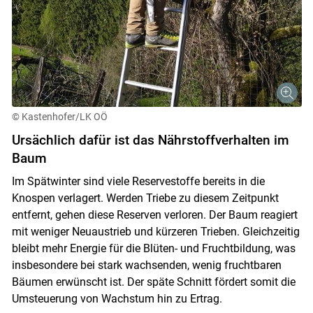
© Kastenhofer/LK OÖ
Ursächlich dafür ist das Nährstoffverhalten im
Baum
Im Spätwinter sind viele Reservestoffe bereits in die
Knospen verlagert. Werden Triebe zu diesem Zeitpunkt
entfernt, gehen diese Reserven verloren. Der Baum reagiert
Skip to main content
mit weniger Neuaustrieb und kürzeren Trieben. Gleichzeitig
bleibt mehr Energie für die Blüten- und Fruchtbildung, was
insbesondere bei stark wachsenden, wenig fruchtbaren
Bäumen erwünscht ist. Der späte Schnitt fördert somit die
Umsteuerung von Wachstum hin zu Ertrag.