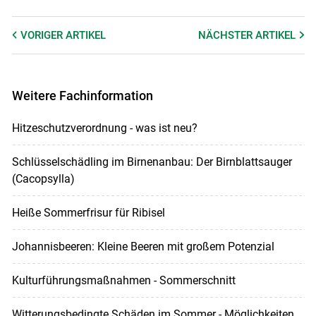
VORIGER
ARTIKEL
NÄCHSTER
ARTIKEL
Weitere Fachinformation
Hitzeschutzverordnung - was ist neu?
Schlüsselschädling im Birnenanbau: Der Birnblattsauger
(Cacopsylla)
Heiße Sommerfrisur für Ribisel
Johannisbeeren: Kleine Beeren mit großem Potenzial
Kulturführungsmaßnahmen - Sommerschnitt
Witterungsbedingte Schäden im Sommer - Möglichkeiten